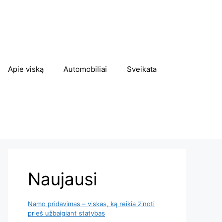
Apie viską
Automobiliai
Sveikata
Naujausi
Namo pridavimas – viskas, ką reikia žinoti
prieš užbaigiant statybas