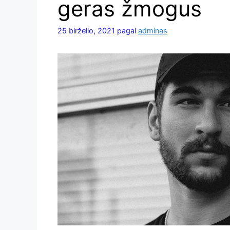
geras žmogus
25 birželio, 2021
pagal
adminas