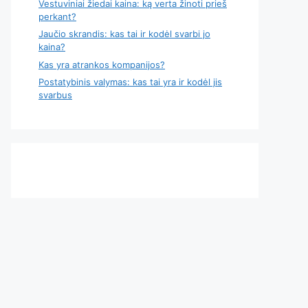
Vestuviniai žiedai kaina: ką verta žinoti prieš
perkant?
Jaučio skrandis: kas tai ir kodėl svarbi jo
kaina?
Kas yra atrankos kompanijos?
Postatybinis valymas: kas tai yra ir kodėl jis
svarbus