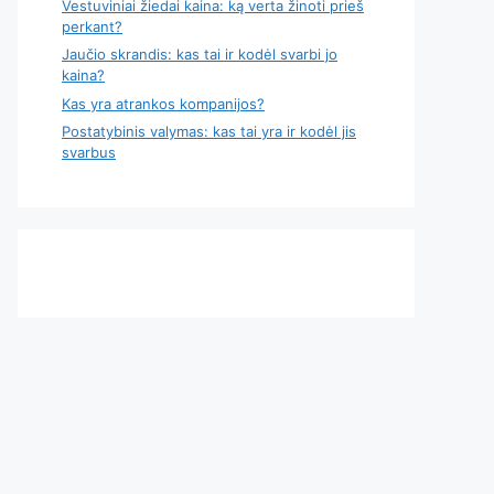
Vestuviniai žiedai kaina: ką verta žinoti prieš
perkant?
Jaučio skrandis: kas tai ir kodėl svarbi jo
kaina?
Kas yra atrankos kompanijos?
Postatybinis valymas: kas tai yra ir kodėl jis
svarbus