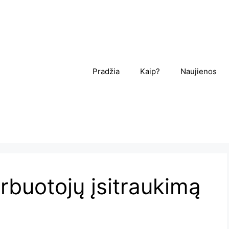
Pradžia
Kaip?
Naujienos
rbuotojų įsitraukimą