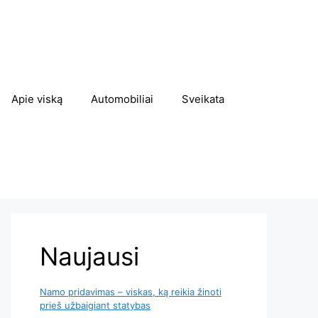
Apie viską
Automobiliai
Sveikata
Naujausi
Namo pridavimas – viskas, ką reikia žinoti
prieš užbaigiant statybas