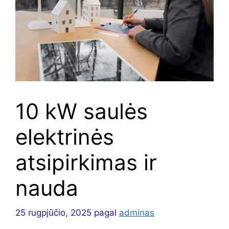
10 kW saulės
elektrinės
atsipirkimas ir
nauda
25 rugpjūčio, 2025
pagal
adminas