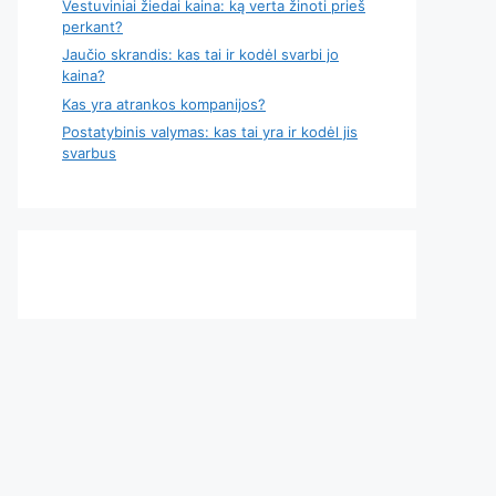
Vestuviniai žiedai kaina: ką verta žinoti prieš
perkant?
Jaučio skrandis: kas tai ir kodėl svarbi jo
kaina?
Kas yra atrankos kompanijos?
Postatybinis valymas: kas tai yra ir kodėl jis
svarbus