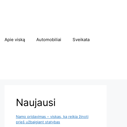
Apie viską
Automobiliai
Sveikata
Naujausi
Namo pridavimas – viskas, ką reikia žinoti
prieš užbaigiant statybas