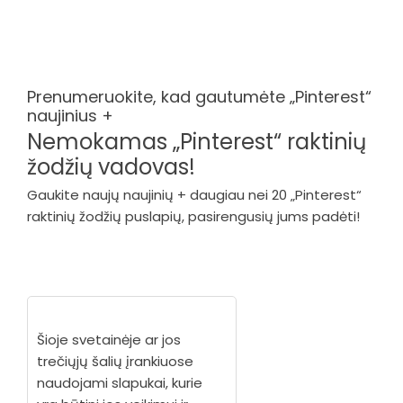
Prenumeruokite, kad gautumėte „Pinterest“
naujinius +
Nemokamas „Pinterest“ raktinių
žodžių vadovas!
Gaukite naujų naujinių + daugiau nei 20 „Pinterest“
raktinių žodžių puslapių, pasirengusių jums padėti!
Šioje svetainėje ar jos
trečiųjų šalių įrankiuose
naudojami slapukai, kurie