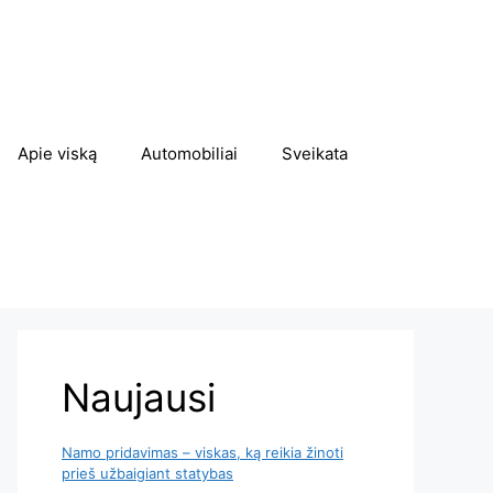
Apie viską
Automobiliai
Sveikata
Naujausi
Namo pridavimas – viskas, ką reikia žinoti
prieš užbaigiant statybas