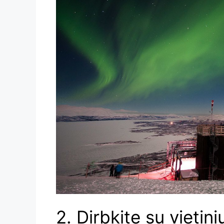
2. Dirbkite su vietin