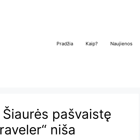
Pradžia
Kaip?
Naujienos
i Šiaurės pašvaistę
raveler“ niša