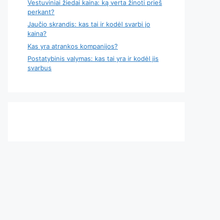
Vestuviniai žiedai kaina: ką verta žinoti prieš
perkant?
Jaučio skrandis: kas tai ir kodėl svarbi jo
kaina?
Kas yra atrankos kompanijos?
Postatybinis valymas: kas tai yra ir kodėl jis
svarbus