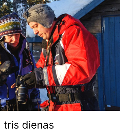
 tris dienas