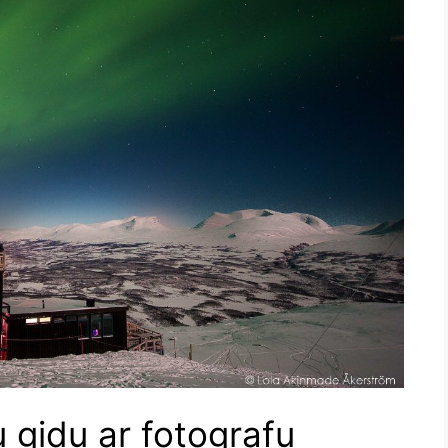
iu gidu ar fotografu