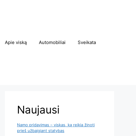
Apie viską
Automobiliai
Sveikata
Naujausi
Namo pridavimas – viskas, ką reikia žinoti
prieš užbaigiant statybas