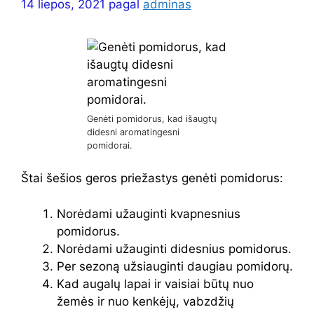
14 liepos, 2021
pagal
adminas
Genėti pomidorus, kad išaugtų
didesni aromatingesni
pomidorai.
Štai šešios geros priežastys genėti pomidorus:
Norėdami užauginti kvapnesnius
pomidorus.
Norėdami užauginti didesnius pomidorus.
Per sezoną užsiauginti daugiau pomidorų.
Kad augalų lapai ir vaisiai būtų nuo
žemės ir nuo kenkėjų, vabzdžių