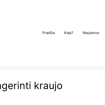
Pradžia
Kaip?
Naujienos
agerinti kraujo