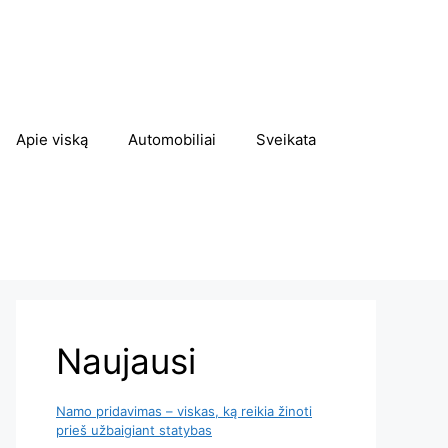
Apie viską
Automobiliai
Sveikata
Naujausi
Namo pridavimas – viskas, ką reikia žinoti
prieš užbaigiant statybas