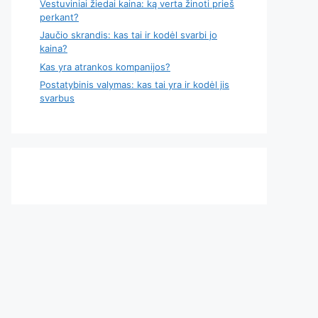
Vestuviniai žiedai kaina: ką verta žinoti prieš
perkant?
Jaučio skrandis: kas tai ir kodėl svarbi jo
kaina?
Kas yra atrankos kompanijos?
Postatybinis valymas: kas tai yra ir kodėl jis
svarbus