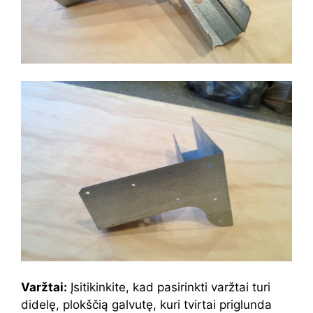
Varžtai:
Įsitikinkite, kad pasirinkti varžtai turi
didelę, plokščią galvutę, kuri tvirtai priglunda