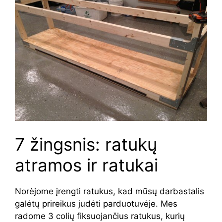
7 žingsnis: ratukų
atramos ir ratukai
Norėjome įrengti ratukus, kad mūsų darbastalis
galėtų prireikus judėti parduotuvėje. Mes
radome 3 colių fiksuojančius ratukus, kurių