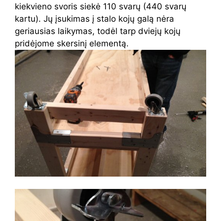
kiekvieno svoris siekė 110 svarų (440 svarų
kartu). Jų įsukimas į stalo kojų galą nėra
geriausias laikymas, todėl tarp dviejų kojų
pridėjome skersinį elementą.