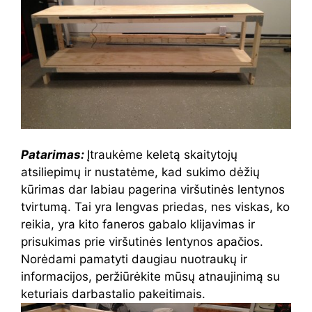
Patarimas:
Įtraukėme keletą skaitytojų
atsiliepimų ir nustatėme, kad sukimo dėžių
kūrimas dar labiau pagerina viršutinės lentynos
tvirtumą. Tai yra lengvas priedas, nes viskas, ko
reikia, yra kito faneros gabalo klijavimas ir
prisukimas prie viršutinės lentynos apačios.
Norėdami pamatyti daugiau nuotraukų ir
informacijos, peržiūrėkite mūsų atnaujinimą su
keturiais darbastalio pakeitimais.