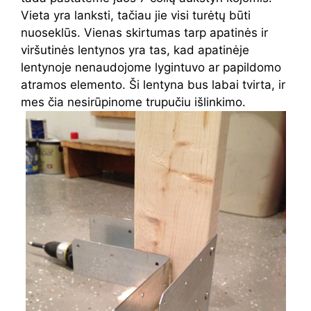
Vieta yra lanksti, tačiau jie visi turėtų būti
nuoseklūs. Vienas skirtumas tarp apatinės ir
viršutinės lentynos yra tas, kad apatinėje
lentynoje nenaudojome lygintuvo ar papildomo
atramos elemento. Ši lentyna bus labai tvirta, ir
mes čia nesirūpinome trupučiu išlinkimo.