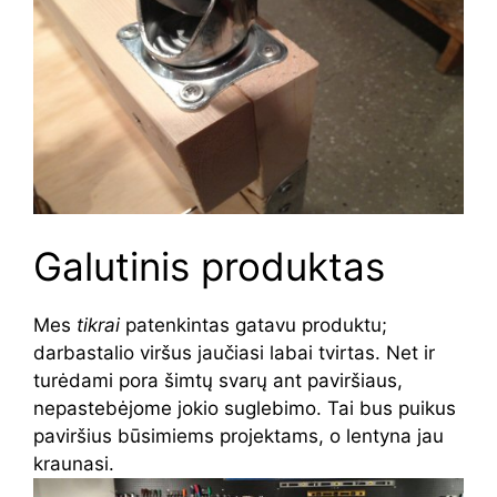
Galutinis produktas
Mes
tikrai
patenkintas gatavu produktu;
darbastalio viršus jaučiasi labai tvirtas. Net ir
turėdami pora šimtų svarų ant paviršiaus,
nepastebėjome jokio suglebimo. Tai bus puikus
paviršius būsimiems projektams, o lentyna jau
kraunasi.