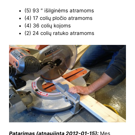
(5) 93 ″ išilginėms atramoms
(4) 17 colių pločio atramoms
(4) 36 colių kojoms
(2) 24 colių ratuko atramoms
Patarimas (atnaujinta 2012-01-15):
Mes