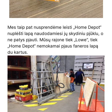
Mes taip pat nusprendėme leisti „Home Depot“
nuplėšti lapą naudodamiesi jų skydiniu pjūklu, o
ne patys pjauti. Mūsų rajone tiek „Lowe“, tiek
„Home Depot“ nemokamai pjaus faneros lapą
du kartus.