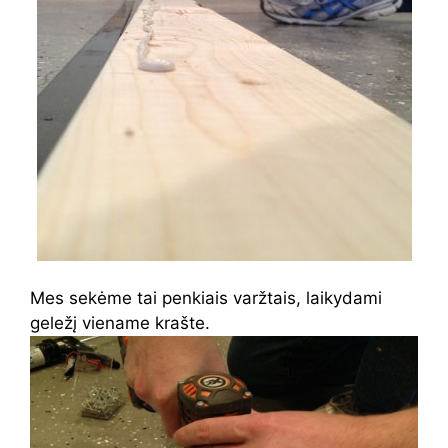
Mes sekėme tai penkiais varžtais, laikydami
geležį viename krašte.