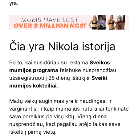
yra.
Čia yra Nikola istorija
Po to, kai susidūriau su reklama
Sveikos
mumijos programa
feisbuke nusprendžiau
užsiregistruoti į 28 dienų iššūkį ir
Sveiki
mumijos kokteiliai
.
Mažų vaikų auginimas yra ir naudingas, ir
varginantis, ir kaip mama jūs natūraliai tenkinate
savo poreikius po visų kitų. Vieną dieną
nusprendžiau, kad pagaliau atėjo laikas save
iškelti į pirmą vietą.