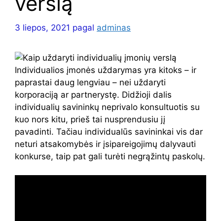
verslą
3 liepos, 2021
pagal
adminas
Individualios įmonės uždarymas yra kitoks – ir
paprastai daug lengviau – nei uždaryti
korporaciją ar partnerystę. Didžioji dalis
individualių savininkų neprivalo konsultuotis su
kuo nors kitu, prieš tai nusprendusiu jį
pavadinti. Tačiau individualūs savininkai vis dar
neturi atsakomybės ir įsipareigojimų dalyvauti
konkurse, taip pat gali turėti negrąžintų paskolų.