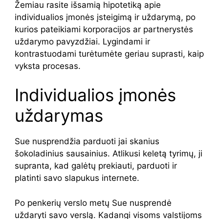
Žemiau rasite išsamią hipotetiką apie
individualios įmonės įsteigimą ir uždarymą, po
kurios pateikiami korporacijos ar partnerystės
uždarymo pavyzdžiai. Lygindami ir
kontrastuodami turėtumėte geriau suprasti, kaip
vyksta procesas.
Individualios įmonės
uždarymas
Sue nusprendžia parduoti jai skanius
šokoladinius sausainius. Atlikusi keletą tyrimų, ji
supranta, kad galėtų prekiauti, parduoti ir
platinti savo slapukus internete.
Po penkerių verslo metų Sue nusprendė
uždaryti savo verslą. Kadangi visoms valstijoms