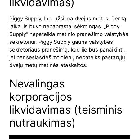
likvidavimas)
Piggy Supply, Inc. užsiima dvejus metus. Per tą
laiką jis buvo nepaprastai sėkmingas. „Piggy
Supply“ nepateikia metinio pranešimo valstybės
sekretoriui. Piggy Supply gauna valstybės
sekretoriaus pranešimą, kad jie bus panaikinti,
jei per šešiasdešimt dienų nepateiks pastarųjų
dvejų metų metinės ataskaitos.
Nevalingas
korporacijos
likvidavimas (teisminis
nutraukimas)