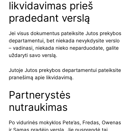
likvidavimas prieš
pradedant verslą
Jei visus dokumentus pateiksite Jutos prekybos
departamentui, bet niekada nevykdysite verslo
– vadinasi, niekada nieko neparduodate, galite
uždaryti savo verslą.
Jutoje Jutos prekybos departamentui pateiksite
pranešimą apie likvidavimą.
Partnerystės
nutraukimas
Po vidurinės mokyklos Pete’as, Fredas, Owenas
ir Samas pradėjo verslą. Jie nusprendė tai