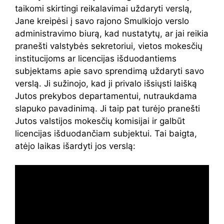
taikomi skirtingi reikalavimai uždaryti verslą,
Jane kreipėsi į savo rajono Smulkiojo verslo
administravimo biurą, kad nustatytų, ar jai reikia
pranešti valstybės sekretoriui, vietos mokesčių
institucijoms ar licencijas išduodantiems
subjektams apie savo sprendimą uždaryti savo
verslą. Ji sužinojo, kad ji privalo išsiųsti laišką
Jutos prekybos departamentui, nutraukdama
slapuko pavadinimą. Ji taip pat turėjo pranešti
Jutos valstijos mokesčių komisijai ir galbūt
licencijas išduodančiam subjektui. Tai baigta,
atėjo laikas išardyti jos verslą: