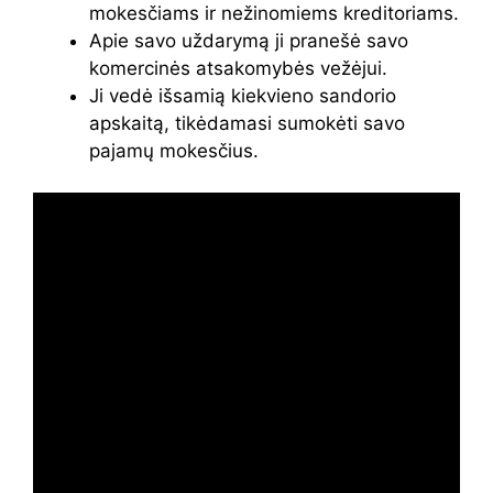
mokesčiams ir nežinomiems kreditoriams.
Apie savo uždarymą ji pranešė savo
komercinės atsakomybės vežėjui.
Ji vedė išsamią kiekvieno sandorio
apskaitą, tikėdamasi sumokėti savo
pajamų mokesčius.