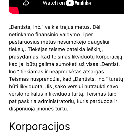
„Dentists, Inc.“ veikia trejus metus. Dėl
netinkamo finansinio valdymo ji per
pastaruosius metus nesumokėjo daugeliui
tiekėjų. Tiekėjas teisme pateikia ieškinį,
prašydamas, kad teismas likviduotų korporaciją,
kad jai būtų galima sumokėti už visas „Dentist,
Inc.“ tiekiamas ir neapmokėtas atsargas.
Teismas nusprendžia, kad „Dentists, Inc.“ turėtų
būti likviduota. Jis įsako verslui nutraukti savo
verslo reikalus ir likviduoti turtą. Teismas taip
pat paskiria administratorių, kuris parduoda ir
disponuoja įmonės turtu.
Korporacijos