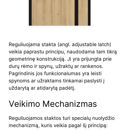
Reguliuojama stakta (angl. adjustable latch)
veikia paprastu principu, naudodama tam tikrą
geometrinę konstrukciją. Ji yra prijungta prie
durų rėmo ir spynų, užraktų ar rankenos.
Pagrindinis jos funkcionalumas yra leisti
spynoms ar užraktams tinkamai paslysti į
uždarytą ar atidarytą padėtį.
Veikimo Mechanizmas
Reguliuojamos staktos turi specialų nuolydžio
mechanizmą, kuris veikia pagal šį principą: