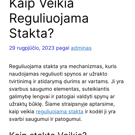
Kaip Veikia
Reguliuojama
Stakta?
29 rugpjūčio, 2023
pagal
adminas
Reguliuojama stakta yra mechanizmas, kuris
naudojamas reguliuoti spynos ar užrakto
tvirtinimą ir atidarymą durims ar vartams. Ji yra
svarbus saugumo elementas, suteikiantis
galimybę lengvai ir patogiai valdyti spynų ar
užraktų būklę. Šiame straipsnyje aptarsime,
kaip veikia
reguliuojama stakta
ir kodėl ji yra
svarbi saugumui ir patogumui.