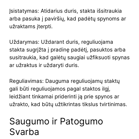
Įsistatymas: Atidarius duris, stakta išsitraukia
arba pasuka į paviršių, kad padėtų spynoms ar
užraktams įterpti.
Uždarymas: Uždarant duris, reguliuojama
stakta sugrįžta į pradinę padėtį, pasuktos arba
susitraukia, kad galėtų saugiai užfiksuoti spynas
ar užraktus ir uždaryti duris.
Reguliavimas: Dauguma reguliuojamų staktų
gali būti reguliuojamos pagal staktos ilgį,
leidžiant tinkamai priderinti ją prie spynos ar
užrakto, kad būtų užtikrintas tikslus tvirtinimas.
Saugumo ir Patogumo
Svarba