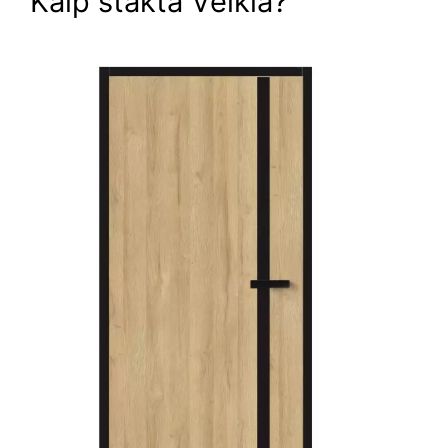
Kaip stakta Veikia?