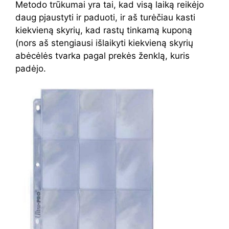
Metodo trūkumai yra tai, kad visą laiką reikėjo
daug pjaustyti ir paduoti, ir aš turėčiau kasti
kiekvieną skyrių, kad rastų tinkamą kuponą
(nors aš stengiausi išlaikyti kiekvieną skyrių
abėcėlės tvarka pagal prekės ženklą, kuris
padėjo.