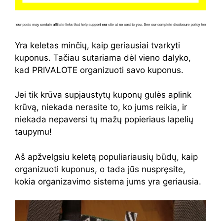
Yra keletas minčių, kaip geriausiai tvarkyti
kuponus. Tačiau sutariama dėl vieno dalyko,
kad PRIVALOTE organizuoti savo kuponus.
Jei tik krūva supjaustytų kuponų gulės aplink
krūvą, niekada nerasite to, ko jums reikia, ir
niekada nepaversi tų mažų popieriaus lapelių
taupymu!
Aš apžvelgsiu keletą populiariausių būdų, kaip
organizuoti kuponus, o tada jūs nuspręsite,
kokia organizavimo sistema jums yra geriausia.