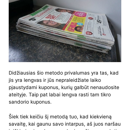
Didžiausias šio metodo privalumas yra tas, kad
jis yra lengvas ir jūs nepraleidžiate laiko
pjaustydami kuponus, kurių galbūt nenaudosite
ateityje. Taip pat labai lengva rasti tam tikro
sandorio kuponus.
Šiek tiek keičiu šį metodą tuo, kad kiekvieną
savaitę, kai gaunu savo intarpus, aš juos naršau