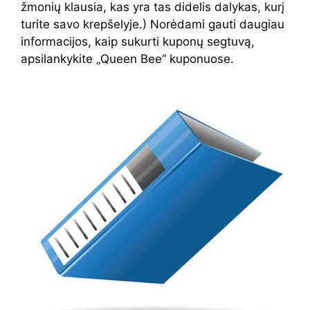
žmonių klausia, kas yra tas didelis dalykas, kurį
turite savo krepšelyje.) Norėdami gauti daugiau
informacijos, kaip sukurti kuponų segtuvą,
apsilankykite „Queen Bee“ kuponuose.