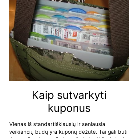
Kaip sutvarkyti
kuponus
Vienas iš standartiškiausių ir seniausiai
veikiančių būdų yra kuponų dėžutė. Tai gali būti