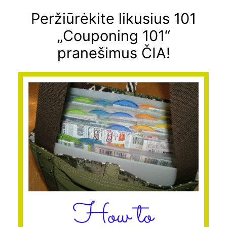
Peržiūrėkite likusius 101
„Couponing 101“
pranešimus ČIA!