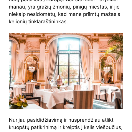
manau, yra gražių žmonių, pinigų miestas, ir jie
niekaip nesidomėtų, kad mane priimtų mažasis
kelionių tinklaraštininkas.
Nurijau pasididžiavimą ir nusprendžiau atlikti
kruopštų patikrinimą ir kreiptis į kelis viešbučius,