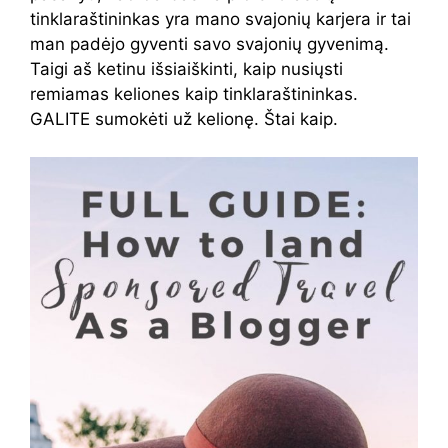
tinklaraštininkas yra mano svajonių karjera ir tai
man padėjo gyventi savo svajonių gyvenimą.
Taigi aš ketinu išsiaiškinti, kaip nusiųsti
remiamas keliones kaip tinklaraštininkas.
GALITE sumokėti už kelionę. Štai kaip.