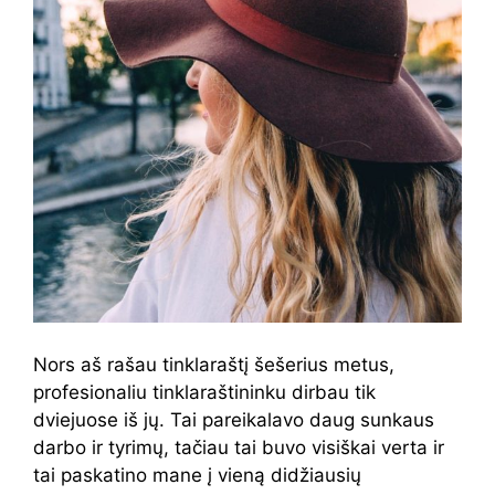
Nors aš rašau tinklaraštį šešerius metus,
profesionaliu tinklaraštininku dirbau tik
dviejuose iš jų. Tai pareikalavo daug sunkaus
darbo ir tyrimų, tačiau tai buvo visiškai verta ir
tai paskatino mane į vieną didžiausių