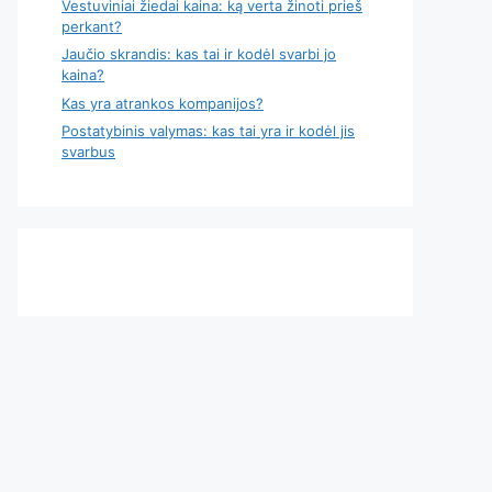
Vestuviniai žiedai kaina: ką verta žinoti prieš
perkant?
Jaučio skrandis: kas tai ir kodėl svarbi jo
kaina?
Kas yra atrankos kompanijos?
Postatybinis valymas: kas tai yra ir kodėl jis
svarbus