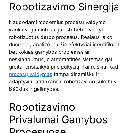
Robotizavimo Sinergija
Naudodami modernius procesų valdymo
įrankius, gamintojai gali stebėti ir valdyti
robotizuotus darbo procesus. Realaus laiko
duomenų analizė leidžia efektyviai identifikuoti
bet kokias gamybos problemas ar
nesklandumus, o automatinės sistemas gali
greitai prisitaikyti prie pokyčių. Tai reiškia, kad
procesų valdymas
tampa dinamišku ir
adaptyviu, atitinkančiu robotizavimo sukeltus
iššūkius ir galimybes.
Robotizavimo
Privalumai Gamybos
Procesuose