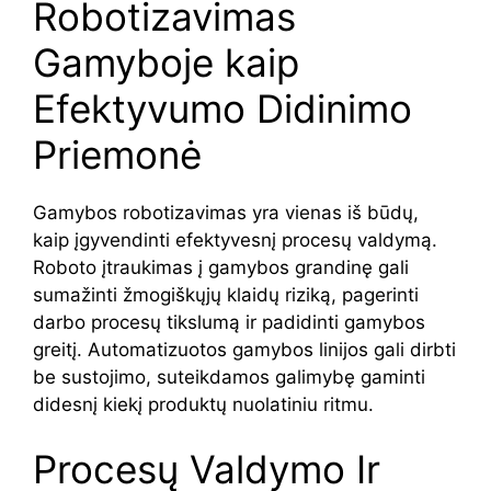
Robotizavimas
Gamyboje kaip
Efektyvumo Didinimo
Priemonė
Gamybos robotizavimas yra vienas iš būdų,
kaip įgyvendinti efektyvesnį procesų valdymą.
Roboto įtraukimas į gamybos grandinę gali
sumažinti žmogiškųjų klaidų riziką, pagerinti
darbo procesų tikslumą ir padidinti gamybos
greitį. Automatizuotos gamybos linijos gali dirbti
be sustojimo, suteikdamos galimybę gaminti
didesnį kiekį produktų nuolatiniu ritmu.
Procesų Valdymo Ir