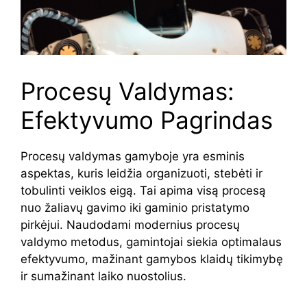
Procesų Valdymas:
Efektyvumo Pagrindas
Procesų valdymas gamyboje yra esminis
aspektas, kuris leidžia organizuoti, stebėti ir
tobulinti veiklos eigą. Tai apima visą procesą
nuo žaliavų gavimo iki gaminio pristatymo
pirkėjui. Naudodami modernius procesų
valdymo metodus, gamintojai siekia optimalaus
efektyvumo, mažinant gamybos klaidų tikimybę
ir sumažinant laiko nuostolius.