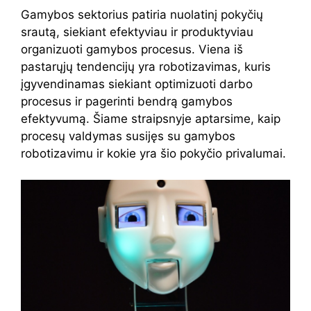
Gamybos sektorius patiria nuolatinį pokyčių
srautą, siekiant efektyviau ir produktyviau
organizuoti gamybos procesus. Viena iš
pastarųjų tendencijų yra robotizavimas, kuris
įgyvendinamas siekiant optimizuoti darbo
procesus ir pagerinti bendrą gamybos
efektyvumą. Šiame straipsnyje aptarsime, kaip
procesų valdymas susijęs su gamybos
robotizavimu ir kokie yra šio pokyčio privalumai.