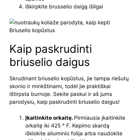
Iškirpkite brusselio daigą išilgai
Kaip paskrudinti
briuselio daigus
Skrudinant briuselio kopūstus, jie tampa riešutų
skonio ir minkštinami, todėl jie praktiškai
ištirpsta burnoje. Sekite paskui ir aš jums
parodysiu, kaip paskrudinti briuselio daigus!
Įkaitinkite orkaitę.
Pirmiausia įkaitinkite
orkaitę iki 425 ° F. Kepimo skardą
išklokite aliuminio folija arba naudokite