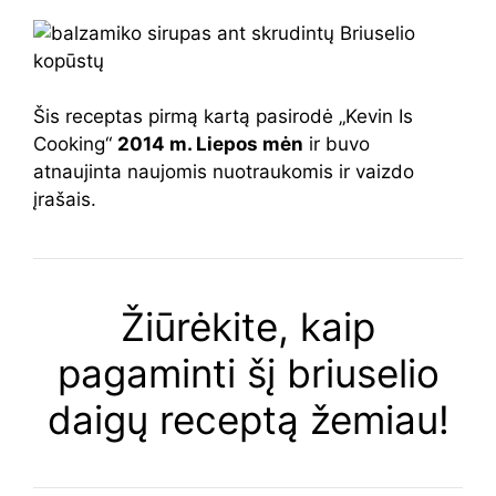
Šis receptas pirmą kartą pasirodė „Kevin Is
Cooking“
2014 m. Liepos mėn
ir buvo
atnaujinta naujomis nuotraukomis ir vaizdo
įrašais.
Žiūrėkite, kaip
pagaminti šį briuselio
daigų receptą žemiau!