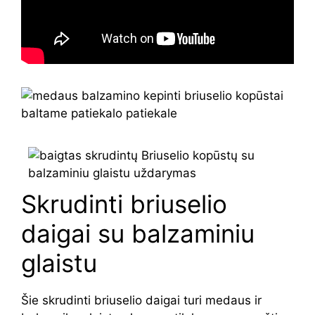
Skrudinti briuselio
daigai su balzaminiu
glaistu
Šie skrudinti briuselio daigai turi medaus ir