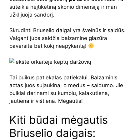
suteikia neįtikėtiną skonio dimensiją ir man
užklijuoja sandorį.
Skrudinti Briuselio daigai yra švelnūs ir saldūs.
Valgant juos saldžia balzamine glazūra
paversite bet kokį neapykantą!
Tai puikus patiekalas patiekalui. Balzaminis
actas juos sujaukina, o medus – saldumo. Jie
puikiai derinami su kumpiu, kalakutiena,
jautiena ir vištiena. Mėgautis!
Kiti būdai mėgautis
Briuselio daigais: