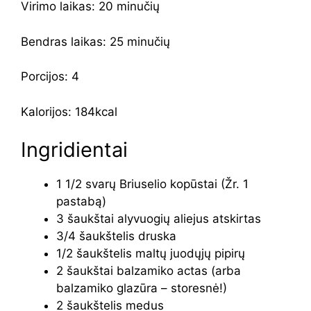
Virimo laikas:
20
minučių
Bendras laikas:
25
minučių
Porcijos:
4
Kalorijos:
184
kcal
Ingridientai
1 1/2
svarų
Briuselio kopūstai
(Žr. 1
pastabą)
3
šaukštai
alyvuogių aliejus
atskirtas
3/4
šaukštelis
druska
1/2
šaukštelis
maltų juodųjų pipirų
2
šaukštai
balzamiko actas
(arba
balzamiko glazūra – storesnė!)
2
šaukštelis
medus