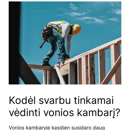
Kodėl svarbu tinkamai
vėdinti vonios kambarį?
Vonios kambaryje kasdien susidaro daug