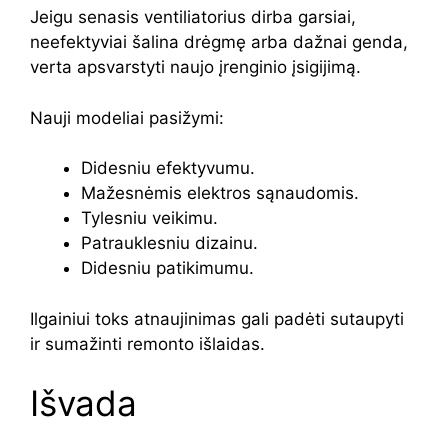
Jeigu senasis ventiliatorius dirba garsiai,
neefektyviai šalina drėgmę arba dažnai genda,
verta apsvarstyti naujo įrenginio įsigijimą.
Nauji modeliai pasižymi:
Didesniu efektyvumu.
Mažesnėmis elektros sąnaudomis.
Tylesniu veikimu.
Patrauklesniu dizainu.
Didesniu patikimumu.
Ilgainiui toks atnaujinimas gali padėti sutaupyti
ir sumažinti remonto išlaidas.
Išvada