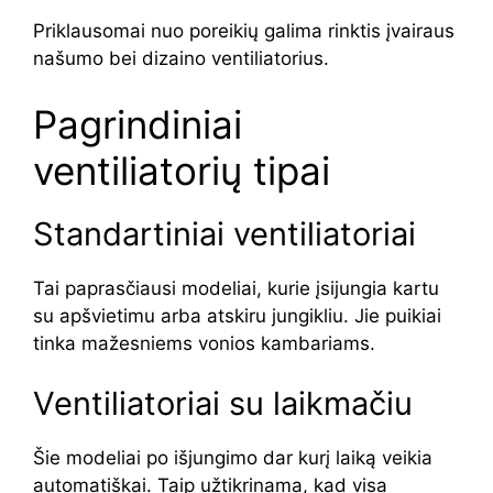
Priklausomai nuo poreikių galima rinktis įvairaus
našumo bei dizaino ventiliatorius.
Pagrindiniai
ventiliatorių tipai
Standartiniai ventiliatoriai
Tai paprasčiausi modeliai, kurie įsijungia kartu
su apšvietimu arba atskiru jungikliu. Jie puikiai
tinka mažesniems vonios kambariams.
Ventiliatoriai su laikmačiu
Šie modeliai po išjungimo dar kurį laiką veikia
automatiškai. Taip užtikrinama, kad visa