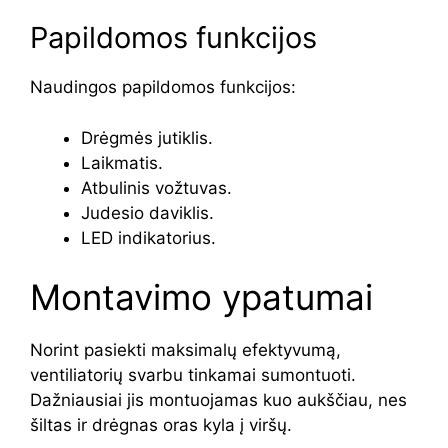
Papildomos funkcijos
Naudingos papildomos funkcijos:
Drėgmės jutiklis.
Laikmatis.
Atbulinis vožtuvas.
Judesio daviklis.
LED indikatorius.
Montavimo ypatumai
Norint pasiekti maksimalų efektyvumą,
ventiliatorių svarbu tinkamai sumontuoti.
Dažniausiai jis montuojamas kuo aukščiau, nes
šiltas ir drėgnas oras kyla į viršų.