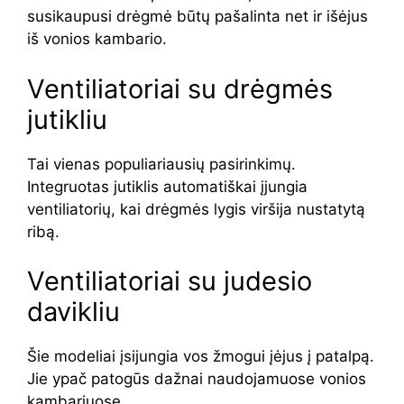
susikaupusi drėgmė būtų pašalinta net ir išėjus
iš vonios kambario.
Ventiliatoriai su drėgmės
jutikliu
Tai vienas populiariausių pasirinkimų.
Integruotas jutiklis automatiškai įjungia
ventiliatorių, kai drėgmės lygis viršija nustatytą
ribą.
Ventiliatoriai su judesio
davikliu
Šie modeliai įsijungia vos žmogui įėjus į patalpą.
Jie ypač patogūs dažnai naudojamuose vonios
kambariuose.