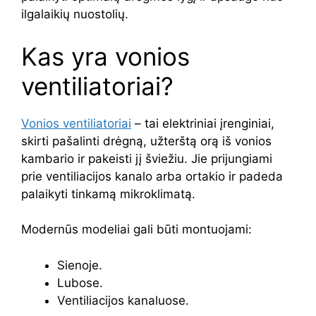
ilgalaikių nuostolių.
Kas yra vonios
ventiliatoriai?
Vonios ventiliatoriai
– tai elektriniai įrenginiai,
skirti pašalinti drėgną, užterštą orą iš vonios
kambario ir pakeisti jį šviežiu. Jie prijungiami
prie ventiliacijos kanalo arba ortakio ir padeda
palaikyti tinkamą mikroklimatą.
Modernūs modeliai gali būti montuojami:
Sienoje.
Lubose.
Ventiliacijos kanaluose.