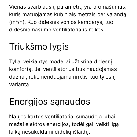
Vienas svarbiausių parametrų yra oro našumas,
kuris matuojamas kubiniais metrais per valandą
(m³/h). Kuo didesnis vonios kambarys, tuo
didesnio našumo ventiliatoriaus reikės.
Triukšmo lygis
Tyliai veikiantys modeliai užtikrina didesnį
komfortą. Jei ventiliatorius bus naudojamas
dažnai, rekomenduojama rinktis kuo tylesnį
variantą.
Energijos sąnaudos
Naujos kartos ventiliatoriai sunaudoja labai
mažai elektros energijos, todėl gali veikti ilgą
laiką nesukeldami didelių išlaidų.