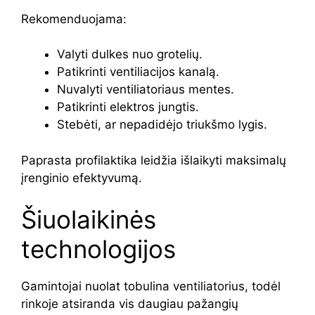
Rekomenduojama:
Valyti dulkes nuo grotelių.
Patikrinti ventiliacijos kanalą.
Nuvalyti ventiliatoriaus mentes.
Patikrinti elektros jungtis.
Stebėti, ar nepadidėjo triukšmo lygis.
Paprasta profilaktika leidžia išlaikyti maksimalų
įrenginio efektyvumą.
Šiuolaikinės
technologijos
Gamintojai nuolat tobulina ventiliatorius, todėl
rinkoje atsiranda vis daugiau pažangių