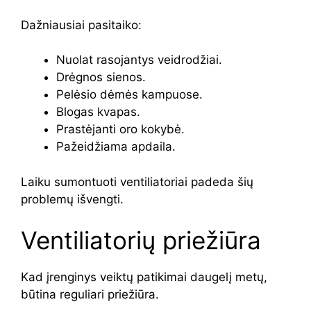
Dažniausiai pasitaiko:
Nuolat rasojantys veidrodžiai.
Drėgnos sienos.
Pelėsio dėmės kampuose.
Blogas kvapas.
Prastėjanti oro kokybė.
Pažeidžiama apdaila.
Laiku sumontuoti ventiliatoriai padeda šių
problemų išvengti.
Ventiliatorių priežiūra
Kad įrenginys veiktų patikimai daugelį metų,
būtina reguliari priežiūra.