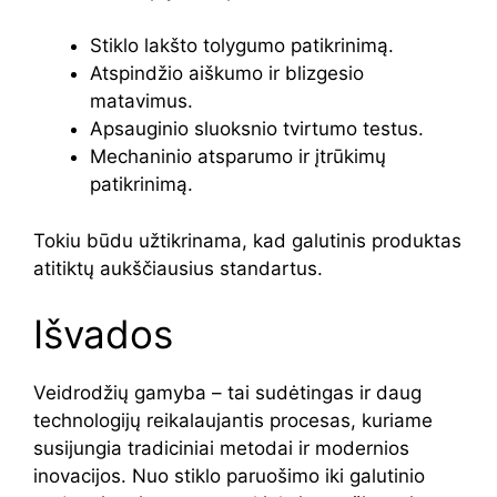
Stiklo lakšto tolygumo patikrinimą.
Atspindžio aiškumo ir blizgesio
matavimus.
Apsauginio sluoksnio tvirtumo testus.
Mechaninio atsparumo ir įtrūkimų
patikrinimą.
Tokiu būdu užtikrinama, kad galutinis produktas
atitiktų aukščiausius standartus.
Išvados
Veidrodžių gamyba – tai sudėtingas ir daug
technologijų reikalaujantis procesas, kuriame
susijungia tradiciniai metodai ir modernios
inovacijos. Nuo stiklo paruošimo iki galutinio