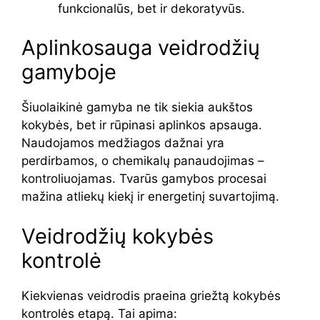
funkcionalūs, bet ir dekoratyvūs.
Aplinkosauga veidrodžių
gamyboje
Šiuolaikinė gamyba ne tik siekia aukštos
kokybės, bet ir rūpinasi aplinkos apsauga.
Naudojamos medžiagos dažnai yra
perdirbamos, o chemikalų panaudojimas –
kontroliuojamas. Tvarūs gamybos procesai
mažina atliekų kiekį ir energetinį suvartojimą.
Veidrodžių kokybės
kontrolė
Kiekvienas veidrodis praeina griežtą kokybės
kontrolės etapą. Tai apima: