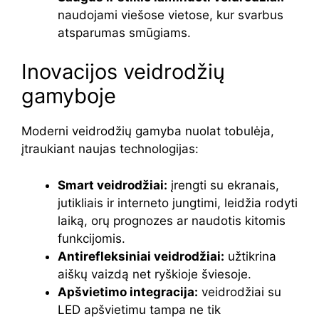
naudojami viešose vietose, kur svarbus
atsparumas smūgiams.
Inovacijos veidrodžių
gamyboje
Moderni veidrodžių gamyba nuolat tobulėja,
įtraukiant naujas technologijas:
Smart veidrodžiai:
įrengti su ekranais,
jutikliais ir interneto jungtimi, leidžia rodyti
laiką, orų prognozes ar naudotis kitomis
funkcijomis.
Antirefleksiniai veidrodžiai:
užtikrina
aiškų vaizdą net ryškioje šviesoje.
Apšvietimo integracija:
veidrodžiai su
LED apšvietimu tampa ne tik