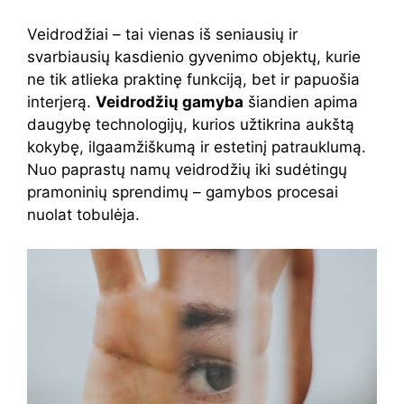
Veidrodžiai – tai vienas iš seniausių ir
svarbiausių kasdienio gyvenimo objektų, kurie
ne tik atlieka praktinę funkciją, bet ir papuošia
interjerą.
Veidrodžių gamyba
šiandien apima
daugybę technologijų, kurios užtikrina aukštą
kokybę, ilgaamžiškumą ir estetinį patrauklumą.
Nuo paprastų namų veidrodžių iki sudėtingų
pramoninių sprendimų – gamybos procesai
nuolat tobulėja.