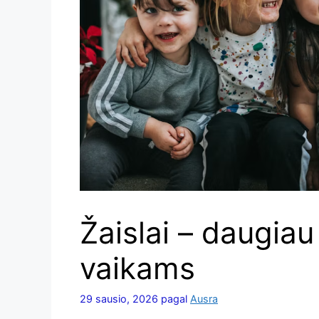
Žaislai – daugia
vaikams
29 sausio, 2026
pagal
Ausra