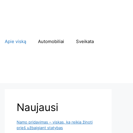
Apie viską
Automobiliai
Sveikata
Naujausi
Namo pridavimas – viskas, ką reikia žinoti
prieš užbaigiant statybas