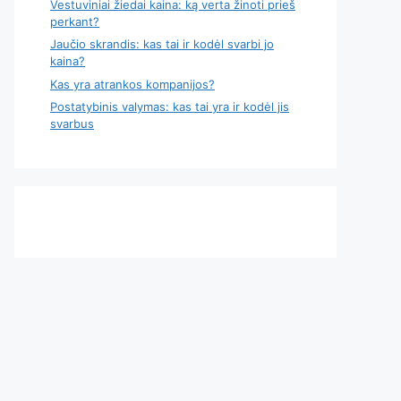
Vestuviniai žiedai kaina: ką verta žinoti prieš
perkant?
Jaučio skrandis: kas tai ir kodėl svarbi jo
kaina?
Kas yra atrankos kompanijos?
Postatybinis valymas: kas tai yra ir kodėl jis
svarbus