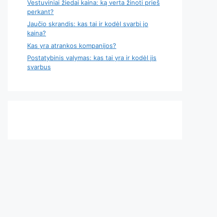
Vestuviniai žiedai kaina: ką verta žinoti prieš
perkant?
Jaučio skrandis: kas tai ir kodėl svarbi jo
kaina?
Kas yra atrankos kompanijos?
Postatybinis valymas: kas tai yra ir kodėl jis
svarbus