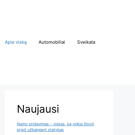
Apie viską
Automobiliai
Sveikata
Naujausi
Namo pridavimas – viskas, ką reikia žinoti
prieš užbaigiant statybas