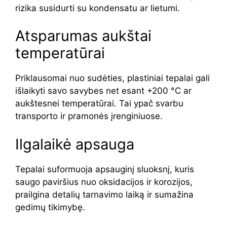
rizika susidurti su kondensatu ar lietumi.
Atsparumas aukštai
temperatūrai
Priklausomai nuo sudėties, plastiniai tepalai gali
išlaikyti savo savybes net esant +200 °C ar
aukštesnei temperatūrai. Tai ypač svarbu
transporto ir pramonės įrenginiuose.
Ilgalaikė apsauga
Tepalai suformuoja apsauginį sluoksnį, kuris
saugo paviršius nuo oksidacijos ir korozijos,
prailgina detalių tarnavimo laiką ir sumažina
gedimų tikimybę.