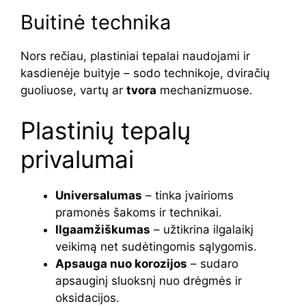
Buitinė technika
Nors rečiau, plastiniai tepalai naudojami ir
kasdienėje buityje – sodo technikoje, dviračių
guoliuose, vartų ar
tvora
mechanizmuose.
Plastinių tepalų
privalumai
Universalumas
– tinka įvairioms
pramonės šakoms ir technikai.
Ilgaamžiškumas
– užtikrina ilgalaikį
veikimą net sudėtingomis sąlygomis.
Apsauga nuo korozijos
– sudaro
apsauginį sluoksnį nuo drėgmės ir
oksidacijos.