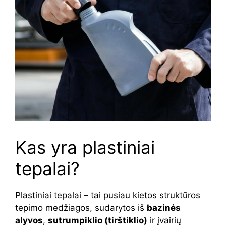
Kas yra plastiniai
tepalai?
Plastiniai tepalai – tai pusiau kietos struktūros
tepimo medžiagos, sudarytos iš
bazinės
alyvos
,
sutrumpiklio (tirštiklio)
ir įvairių