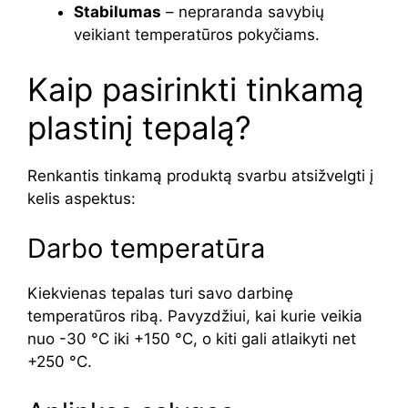
Stabilumas
– nepraranda savybių
veikiant temperatūros pokyčiams.
Kaip pasirinkti tinkamą
plastinį tepalą?
Renkantis tinkamą produktą svarbu atsižvelgti į
kelis aspektus:
Darbo temperatūra
Kiekvienas tepalas turi savo darbinę
temperatūros ribą. Pavyzdžiui, kai kurie veikia
nuo -30 °C iki +150 °C, o kiti gali atlaikyti net
+250 °C.