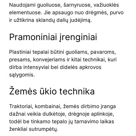
Naudojami guoliuose, šarnyruose, važiuoklės
elementuose. Jie apsaugo nuo drėgmės, purvo
ir užtikrina sklandų dalių judėjimą.
Pramoniniai įrenginiai
Plastiniai tepalai būtini guoliams, pavaroms,
presams, konvejeriams ir kitai technikai, kuri
dirba intensyviai bei didelės apkrovos
sąlygomis.
Žemės ūkio technika
Traktoriai, kombainai, žemės dirbimo įranga
dažnai veikia dulkėtoje, drėgnoje aplinkoje,
todėl be tinkamo tepalo jų tarnavimo laikas
ženkliai sutrumpėtų.