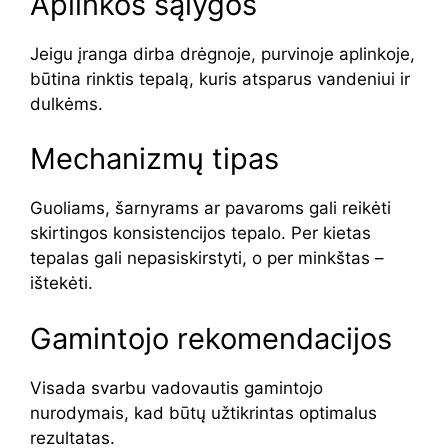
Aplinkos sąlygos
Jeigu įranga dirba drėgnoje, purvinoje aplinkoje,
būtina rinktis tepalą, kuris atsparus vandeniui ir
dulkėms.
Mechanizmų tipas
Guoliams, šarnyrams ar pavaroms gali reikėti
skirtingos konsistencijos tepalo. Per kietas
tepalas gali nepasiskirstyti, o per minkštas –
ištekėti.
Gamintojo rekomendacijos
Visada svarbu vadovautis gamintojo
nurodymais, kad būtų užtikrintas optimalus
rezultatas.