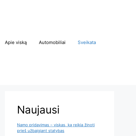
Apie viską
Automobiliai
Sveikata
Naujausi
Namo pridavimas – viskas, ką reikia žinoti
prieš užbaigiant statybas