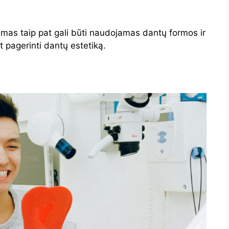
mas taip pat gali būti naudojamas dantų formos ir
t pagerinti dantų estetiką.