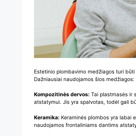
Estetinio plombavimo medžiagos turi būti e
Dažniausiai naudojamos šios medžiagos:
Kompozitinės dervos:
Tai plastmasės ir 
atstatymui. Jis yra spalvotas, todėl gali 
Keramika:
Keraminės plombos yra labai es
naudojamos frontaliniams dantims atstaty