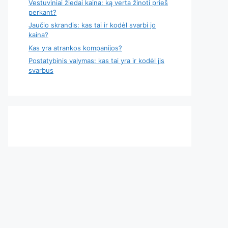
Vestuviniai žiedai kaina: ką verta žinoti prieš
perkant?
Jaučio skrandis: kas tai ir kodėl svarbi jo
kaina?
Kas yra atrankos kompanijos?
Postatybinis valymas: kas tai yra ir kodėl jis
svarbus