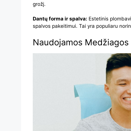
grožį.
Dantų forma ir spalva:
Estetinis plombavi
spalvos pakeitimui. Tai yra populiaru norin
Naudojamos Medžiagos