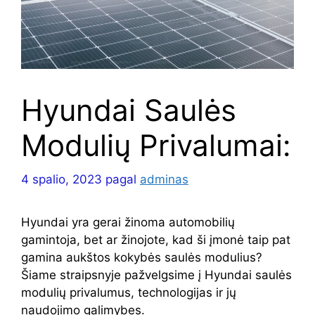
Hyundai Saulės
Modulių Privalumai:
4 spalio, 2023
pagal
adminas
Hyundai yra gerai žinoma automobilių
gamintoja, bet ar žinojote, kad ši įmonė taip pat
gamina aukštos kokybės saulės modulius?
Šiame straipsnyje pažvelgsime į Hyundai saulės
modulių privalumus, technologijas ir jų
naudojimo galimybes.