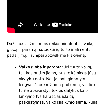
Dažniausiai žmonėms reikia orientuotis į vaikų
globą ir paramą, sutuoktinių turto ir alimentų
padalijimą. Trumpai apžvelkime kiekvieną:
Vaiko globa ir parama:
Jei turite vaikų,
tai, kas nutiks jiems, bus reikšminga jūsų
skyrybų dalis. Net jei pati globa yra
lengvai išsprendžiama problema, vis tiek
turite apsvarstyti tokius dalykus kaip
lankymo tvarkaraščiai, išlaidų
paskirstymas, vaiko išlaikymo suma, kurią