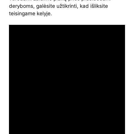
deryboms, galėsite užtikrinti, kad išliksite
teisingame kelyje.