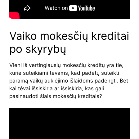
Vaiko mokesčių kreditai
po skyrybų
Vieni iš vertingiausių mokesčių kreditų yra tie,
kurie suteikiami tėvams, kad padėtų suteikti
paramą vaikų auklėjimo išlaidoms padengti. Bet
kai tėvai išsiskiria ar išsiskiria, kas gali
pasinaudoti šiais mokesčių kreditais?