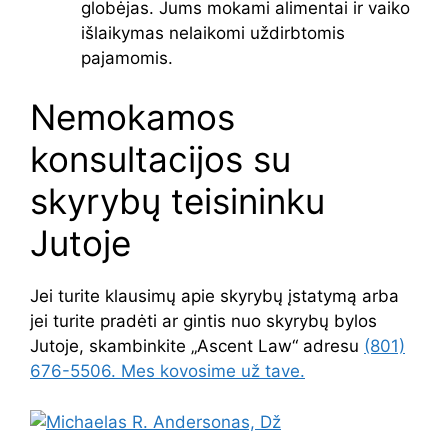
globėjas. Jums mokami alimentai ir vaiko
išlaikymas nelaikomi uždirbtomis
pajamomis.
Nemokamos
konsultacijos su
skyrybų teisininku
Jutoje
Jei turite klausimų apie skyrybų įstatymą arba
jei turite pradėti ar gintis nuo skyrybų bylos
Jutoje, skambinkite „Ascent Law“ adresu
(801)
676-5506. Mes kovosime už tave.