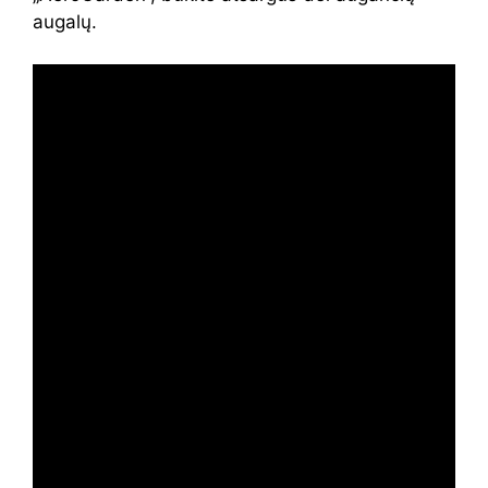
augalų.