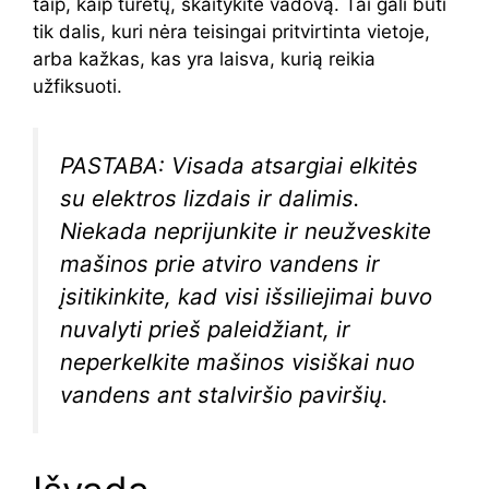
taip, kaip turėtų, skaitykite vadovą. Tai gali būti
tik dalis, kuri nėra teisingai pritvirtinta vietoje,
arba kažkas, kas yra laisva, kurią reikia
užfiksuoti.
PASTABA: Visada atsargiai elkitės
su elektros lizdais ir dalimis.
Niekada neprijunkite ir neužveskite
mašinos prie atviro vandens ir
įsitikinkite, kad visi išsiliejimai buvo
nuvalyti prieš paleidžiant, ir
neperkelkite mašinos visiškai nuo
vandens ant stalviršio paviršių.