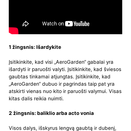
1 žingsnis: Išardykite
Įsitikinkite, kad visi „AeroGarden“ gabalai yra
išardyti ir paruošti valyti. Įsitikinkite, kad šviesos
gaubtas tinkamai atjungtas. Įsitikinkite, kad
„AeroGarden“ dubuo ir pagrindas taip pat yra
atskirti vienas nuo kito ir paruošti valymui. Visas
kitas dalis reikia nuimti.
2 žingsnis: baliklio arba acto vonia
Visos dalys, išskyrus lengvą gaubtą ir dubenį,