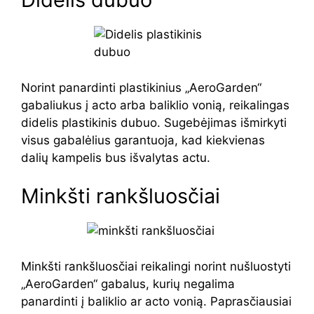
Norint panardinti plastikinius „AeroGarden“
gabaliukus į acto arba baliklio vonią, reikalingas
didelis plastikinis dubuo. Sugebėjimas išmirkyti
visus gabalėlius garantuoja, kad kiekvienas
dalių kampelis bus išvalytas actu.
Minkšti rankšluosčiai
Minkšti rankšluosčiai reikalingi norint nušluostyti
„AeroGarden“ gabalus, kurių negalima
panardinti į baliklio ar acto vonią. Paprasčiausiai