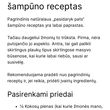
šampūno receptas
Pagrindinis natūralaus „pasidaryk pats“
šampūno receptas yra labai paprastas.
Tačiau daugeliui žmonių to trūksta. Pirma, nėra
putojančio jo aspekto. Antra, tai gali palikti
skirtingus plaukų tipus skirtingose ​​masyvo
būsenose, kai kurie labai riebūs, sausi ar
susivėlę.
Rekomenduojama pradėti nuo pagrindinių
receptų ir, jei reikia, pridėti įvairių ingredientų.
Pasirenkami priedai
¼ Kokosų pienas (kai kurie žmonės mano,