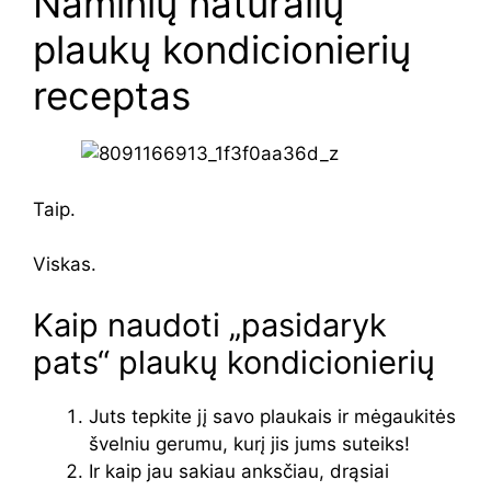
Naminių natūralių
plaukų kondicionierių
receptas
Taip.
Viskas.
Kaip naudoti „pasidaryk
pats“ plaukų kondicionierių
Juts tepkite jį savo plaukais ir mėgaukitės
švelniu gerumu, kurį jis jums suteiks!
Ir kaip jau sakiau anksčiau, drąsiai