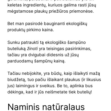
keletas ingredientų, kuriuos galima rasti jūsų
mėgstamose plaukų priežiūros priemonėse.
Bet man pasirodė bauginanti ekologiškų
produktų pirkimo kaina.
Sunku patraukti tą ekologiško šampūno
buteliuką
žinoti
yra teisingas pasirinkimas,
tačiau yra dvigubai didesnis už jūsų
parduodamų šampūnų kainą.
Tačiau nebijokite, yra būdų, kaip išlaikyti mažą
biudžetą, tuo pačiu išlaikant plaukus (ir likusius
jus) laimingus ir sveikus. Be to, aplinka bus
dėkinga, kad ir jūs neišmetate tiek butelių!
Naminis natūralaus