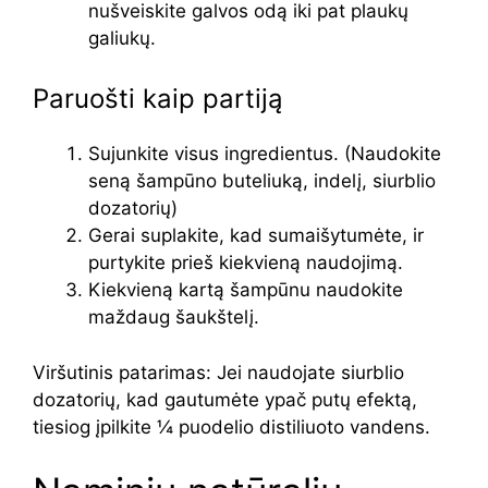
nušveiskite galvos odą iki pat plaukų
galiukų.
Paruošti kaip partiją
Sujunkite visus ingredientus. (Naudokite
seną šampūno buteliuką, indelį, siurblio
dozatorių)
Gerai suplakite, kad sumaišytumėte, ir
purtykite prieš kiekvieną naudojimą.
Kiekvieną kartą šampūnu naudokite
maždaug šaukštelį.
Viršutinis patarimas: Jei naudojate siurblio
dozatorių, kad gautumėte ypač putų efektą,
tiesiog įpilkite ¼ puodelio distiliuoto vandens.