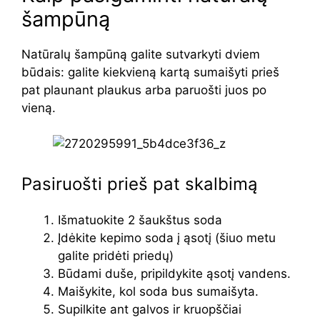
šampūną
Natūralų šampūną galite sutvarkyti dviem
būdais: galite kiekvieną kartą sumaišyti prieš
pat plaunant plaukus arba paruošti juos po
vieną.
Pasiruošti prieš pat skalbimą
Išmatuokite 2 šaukštus soda
Įdėkite kepimo soda į ąsotį (šiuo metu
galite pridėti priedų)
Būdami duše, pripildykite ąsotį vandens.
Maišykite, kol soda bus sumaišyta.
Supilkite ant galvos ir kruopščiai