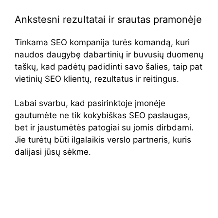
Ankstesni rezultatai ir srautas pramonėje
Tinkama SEO kompanija turės komandą, kuri
naudos daugybę dabartinių ir buvusių duomenų
taškų, kad padėtų padidinti savo šalies, taip pat
vietinių SEO klientų, rezultatus ir reitingus.
Labai svarbu, kad pasirinktoje įmonėje
gautumėte ne tik kokybiškas SEO paslaugas,
bet ir jaustumėtės patogiai su jomis dirbdami.
Jie turėtų būti ilgalaikis verslo partneris, kuris
dalijasi jūsų sėkme.