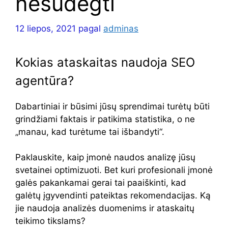
nesudegti
12 liepos, 2021
pagal
adminas
Kokias ataskaitas naudoja SEO
agentūra?
Dabartiniai ir būsimi jūsų sprendimai turėtų būti
grindžiami faktais ir patikima statistika, o ne
„manau, kad turėtume tai išbandyti“.
Paklauskite, kaip įmonė naudos analizę jūsų
svetainei optimizuoti. Bet kuri profesionali įmonė
galės pakankamai gerai tai paaiškinti, kad
galėtų įgyvendinti pateiktas rekomendacijas. Ką
jie naudoja analizės duomenims ir ataskaitų
teikimo tikslams?