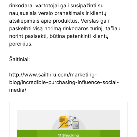
rinkodara, vartotojai gali susipažinti su
naujausiais verslo pranešimais ir klientų
atsiliepimais apie produktus. Verslas gali
paskelbti visą norimą rinkodaros turinį, tačiau
norint pasisekti, būtina patenkinti klientų
poreikius.
Šaltiniai:
http://www.sailthru.com/marketing-
blog/incredible-purchasing-influence-social-
media/