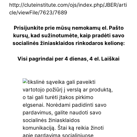
http://cluteinstitute.com/ojs/index.php/JBER/arti
cle/viewFile/7623/7689
Prisijunkite prie mūsų nemokamų el. Pašto
kursų, kad sužinotumėte, kaip pradėti savo
socialinės žiniasklaidos rinkodaros kelionę:
Visi pagrindai per 4 dienas, 4 el. Laiškai