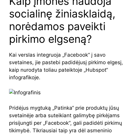
Kaip įmonės naudoja
socialinę žiniasklaidą,
norėdamos paveikti
pirkimo elgseną?
Kai verslas integruoja „Facebook“ į savo
svetaines, jie pastebi padidėjusį pirkimo elgesį,
kaip nurodyta toliau pateiktoje „Hubspot“
infografikoje.
Pridėjus mygtuką „Patinka“ prie produktų jūsų
svetainėje arba suteikiant galimybę pirkėjams
prisijungti per „Facebook“, gali padidėti pirkimų
tikimybė. Tikriausiai taip yra dėl asmeninio