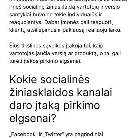
Prieš socialinę žiniasklaidą vartotojų ir verslo
santykiai buvo ne tokie individualūs ir
reaguojantys. Dabar įmonės gali reaguoti į
klientų atsiliepimus ir paklausą realiuoju laiku.
Šios tikslinės sąveikos įtakoja tai, kaip
vartotojas jaučia verslą ar produktą, o tai gali
turėti įtakos pirkimo elgsenai.
Kokie socialinės
žiniasklaidos kanalai
daro įtaką pirkimo
elgsenai?
„Facebook“ ir „Twitter“ yra pagrindiniai