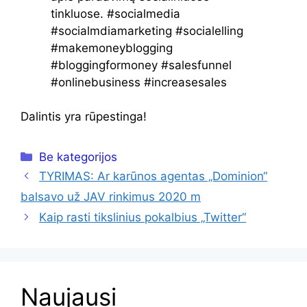
Dalintis yra rūpestinga!
Kategorijos
Be kategorijos
TYRIMAS: Ar karūnos agentas „Dominion“
balsavo už JAV rinkimus 2020 m
Kaip rasti tikslinius pokalbius „Twitter“
Naujausi