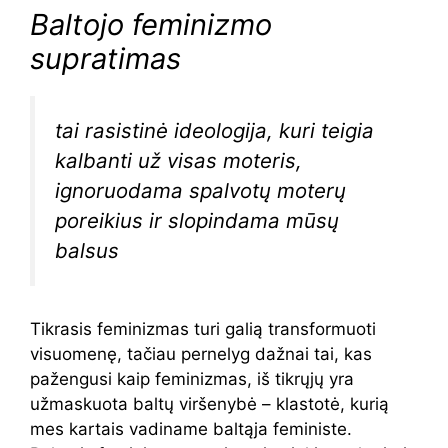
Baltojo feminizmo
supratimas
tai rasistinė ideologija, kuri teigia
kalbanti už visas moteris,
ignoruodama spalvotų moterų
poreikius ir slopindama mūsų
balsus
Tikrasis feminizmas turi galią transformuoti
visuomenę, tačiau pernelyg dažnai tai, kas
pažengusi kaip feminizmas, iš tikrųjų yra
užmaskuota baltų viršenybė – klastotė, kurią
mes kartais vadiname baltąja feministe.