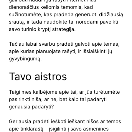
dienoraščius keliomis temomis, kad
sužinotumėte, kas pradeda generuoti didžiausią
srautą, ir tada naudokite tai norėdami paveikti
savo turinio kryptį strategija.
Tačiau labai svarbu pradėti galvoti apie temas,
apie kurias planuojate rašyti, ir išsiaiškinti jų
gyvybingumą.
Tavo aistros
Taigi mes kalbėjome apie tai, ar jūs turėtumėte
pasirinkti nišą, ar ne, bet kaip tai padaryti
geriausia padaryti?
Geriausia pradėti ieškoti ieškant nišos ar temos
apie tinklaraštį – įsigilinti į savo asmenines