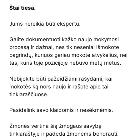
Štai tiesa.
Jums nereikia būti ekspertu.
Galite dokumentuoti kažko naujo mokymosi
procesą ir dažnai, nes tik neseniai išmokote
pagrindų, kuriuos geriau mokote atvykėlius, nei
tas, kuris toje pozicijoje nebuvo metų metus.
Nebijokite būti pažeidžiami rašydami, kai
mokotės ką nors naujo ir rašote apie tai
tinklaraščiuose.
Pasidalink savo klaidomis ir nesėkmėmis.
Žmonės vertina šią žmogaus savybę
tinklaraštyje ir padeda žmonėms bendrauti.