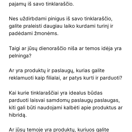
pajamų iš savo tinklaraščio.
Nes uždirbdami pinigus iš savo tinklaraščio,
galite praleisti daugiau laiko kurdami turinį ir
padėdami žmonėms.
Taigi ar jūsų dienoraščio niša ar temos idėja yra
pelninga?
Ar yra produktų ir paslaugų, kurias galite
reklamuoti kaip filialai, ar patys kurti ir parduoti?
Kai kurie tinklaraščiai yra idealus būdas
parduoti laisvai samdomų paslaugų paslaugas,
kiti gali būti naudojami kalbėti apie produktus ar
hibridą.
Ar jūsų temoje yra produktų, kuriuos galite