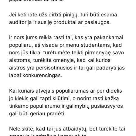
Jei ketinate užsidirbti pinigų, turi būti esama
auditorija ir susiję produktai ar paslaugos.
ir nors jums reikia rasti tai, kas yra pakankamai
populiaru, aš visada primenu studentams, kad
nors jūs tikrai turėtumėte teikti pirmenybę savo
aistroms, turėkite omenyje, kad kai kurios
aistros yra persisotinusios ir tai gali padaryti jas
labai konkurencingas.
Kai kuriais atvejais populiarumas ar per didelis
jo kiekis gali tapti kliūtimi, o norint rasti kažką
tinkamo populiarumo ir galimybių pusiausvyros
gali būti geriau pradėti.
Neleiskite, kad tai jus atbaidytų, bet turėkite tai