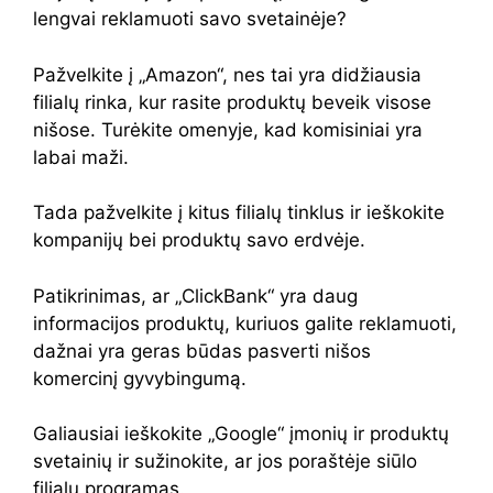
lengvai reklamuoti savo svetainėje?
Pažvelkite į „Amazon“, nes tai yra didžiausia
filialų rinka, kur rasite produktų beveik visose
nišose. Turėkite omenyje, kad komisiniai yra
labai maži.
Tada pažvelkite į kitus filialų tinklus ir ieškokite
kompanijų bei produktų savo erdvėje.
Patikrinimas, ar „ClickBank“ yra daug
informacijos produktų, kuriuos galite reklamuoti,
dažnai yra geras būdas pasverti nišos
komercinį gyvybingumą.
Galiausiai ieškokite „Google“ įmonių ir produktų
svetainių ir sužinokite, ar jos poraštėje siūlo
filialų programas.