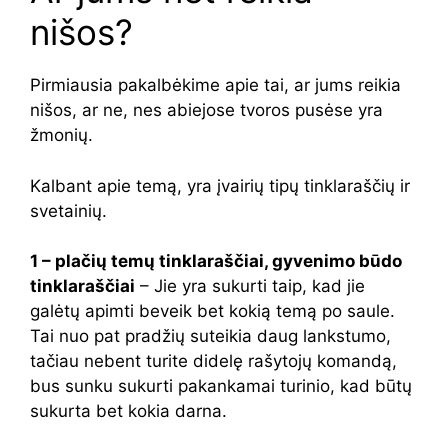
nišos?
Pirmiausia pakalbėkime apie tai, ar jums reikia
nišos, ar ne, nes abiejose tvoros pusėse yra
žmonių.
Kalbant apie temą, yra įvairių tipų tinklaraščių ir
svetainių.
1 – plačių temų tinklaraščiai, gyvenimo būdo
tinklaraščiai
– Jie yra sukurti taip, kad jie
galėtų apimti beveik bet kokią temą po saule.
Tai nuo pat pradžių suteikia daug lankstumo,
tačiau nebent turite didelę rašytojų komandą,
bus sunku sukurti pakankamai turinio, kad būtų
sukurta bet kokia darna.