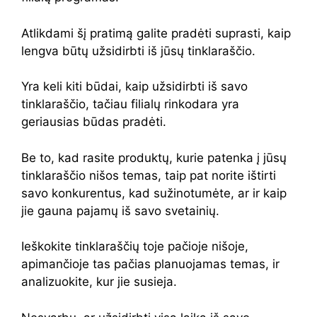
Atlikdami šį pratimą galite pradėti suprasti, kaip
lengva būtų užsidirbti iš jūsų tinklaraščio.
Yra keli kiti būdai, kaip užsidirbti iš savo
tinklaraščio, tačiau filialų rinkodara yra
geriausias būdas pradėti.
Be to, kad rasite produktų, kurie patenka į jūsų
tinklaraščio nišos temas, taip pat norite ištirti
savo konkurentus, kad sužinotumėte, ar ir kaip
jie gauna pajamų iš savo svetainių.
Ieškokite tinklaraščių toje pačioje nišoje,
apimančioje tas pačias planuojamas temas, ir
analizuokite, kur jie susieja.