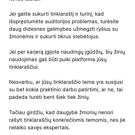
Jei galite sukurti tinklaraštį ir turinį, kad
išspręstumėte auditorijos problemas, turėsite
daug didesnes galimybes užmegzti ryšius su
žmonėmis ir sukurti tikrus stebėtojus.
Jei per karjerą įgijote naudingų įgūdžių, šių žinių
naudojimas gali būti puiki platforma jūsų
tinklaraščiui.
Nesvarbu, ar jūsų tinklaraščio tema yra susijusi
su bet kokia praktinio darbo patirtimi, ar ne, tai
padeda turėti bent šiek tiek žinių.
Tačiau girdžiu, kad daugybė žmonių nenori
rašyti tinklaraščių konkrečiomis temomis, nes jie
nelaiko savęs ekspertais.