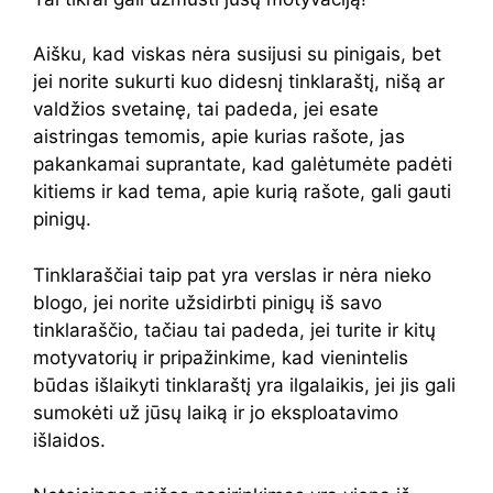
Aišku, kad viskas nėra susijusi su pinigais, bet
jei norite sukurti kuo didesnį tinklaraštį, nišą ar
valdžios svetainę, tai padeda, jei esate
aistringas temomis, apie kurias rašote, jas
pakankamai suprantate, kad galėtumėte padėti
kitiems ir kad tema, apie kurią rašote, gali gauti
pinigų.
Tinklaraščiai taip pat yra verslas ir nėra nieko
blogo, jei norite užsidirbti pinigų iš savo
tinklaraščio, tačiau tai padeda, jei turite ir kitų
motyvatorių ir pripažinkime, kad vienintelis
būdas išlaikyti tinklaraštį yra ilgalaikis, jei jis gali
sumokėti už jūsų laiką ir jo eksploatavimo
išlaidos.