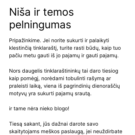
Niša ir temos
pelningumas
Pripažinkime. Jei norite sukurti ir palaikyti
klestinčią tinklaraštį, turite rasti būdų, kaip tuo
pačiu metu gauti iš jo pajamų ir gauti pajamų.
Nors daugelis tinklaraštininkų tai daro tiesiog
kaip pomėgį, norėdami tobulinti rašymą ar
praleisti laiką, viena iš pagrindinių dienoraščių
motyvų yra sukurti pajamų srautą.
ir tame nėra nieko blogo!
Tiesą sakant, jūs dažnai darote savo
skaitytojams meškos paslaugą, jei neuždirbate