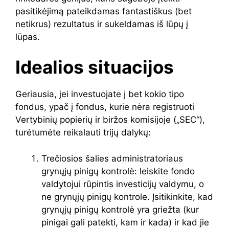
pasitikėjimą pateikdamas fantastiškus (bet
netikrus) rezultatus ir sukeldamas iš lūpų į
lūpas.
Idealios situacijos
Geriausia, jei investuojate į bet kokio tipo
fondus, ypač į fondus, kurie nėra registruoti
Vertybinių popierių ir biržos komisijoje („SEC“),
turėtumėte reikalauti trijų dalykų:
Trečiosios šalies administratoriaus
grynųjų pinigų kontrolė: leiskite fondo
valdytojui rūpintis investicijų valdymu, o
ne grynųjų pinigų kontrole. Įsitikinkite, kad
grynųjų pinigų kontrolė yra griežta (kur
pinigai gali patekti, kam ir kada) ir kad jie