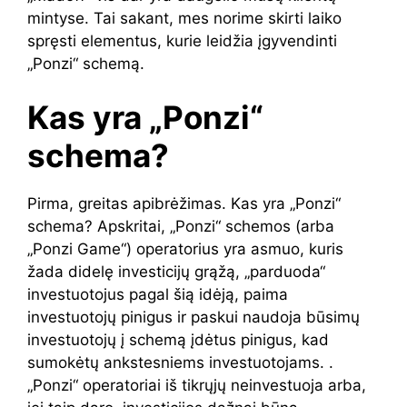
mintyse. Tai sakant, mes norime skirti laiko
spręsti elementus, kurie leidžia įgyvendinti
„Ponzi“ schemą.
Kas yra „Ponzi“
schema?
Pirma, greitas apibrėžimas. Kas yra „Ponzi“
schema? Apskritai, „Ponzi“ schemos (arba
„Ponzi Game“) operatorius yra asmuo, kuris
žada didelę investicijų grąžą, „parduoda“
investuotojus pagal šią idėją, paima
investuotojų pinigus ir paskui naudoja būsimų
investuotojų į schemą įdėtus pinigus, kad
sumokėtų ankstesniems investuotojams. .
„Ponzi“ operatoriai iš tikrųjų neinvestuoja arba,