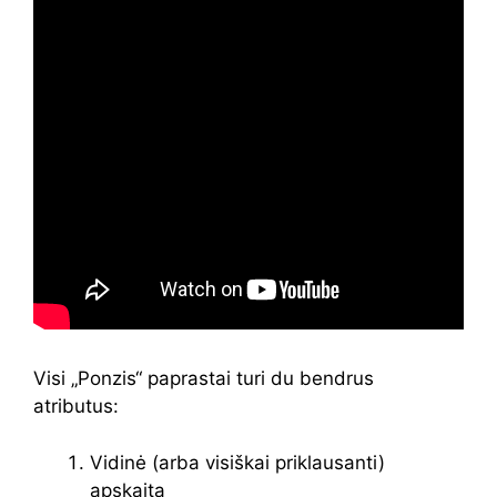
Visi „Ponzis“ paprastai turi du bendrus
atributus:
Vidinė (arba visiškai priklausanti)
apskaita