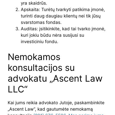
yra skaidrūs.
Apskaita: Turėtų tvarkyti patikima įmonė,
turinti daug daugiau klientų nei tik jūsų
svarstomas fondas.
Auditas: įsitikinkite, kad tai tvarko įmonė,
kuri jokiu būdu nėra susijusi su
investiciniu fondu.
Nemokamos
konsultacijos su
advokatu „Ascent Law
LLC“
Kai jums reikia advokato Jutoje, paskambinkite
„Ascent Law“, kad gautumėte nemokamą