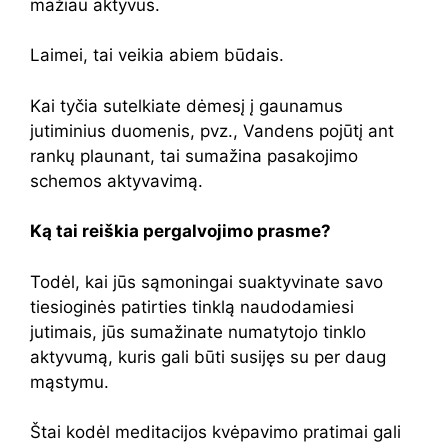
mažiau aktyvus.
Laimei, tai veikia abiem būdais.
Kai tyčia sutelkiate dėmesį į gaunamus
jutiminius duomenis, pvz., Vandens pojūtį ant
rankų plaunant, tai sumažina pasakojimo
schemos aktyvavimą.
Ką tai reiškia pergalvojimo prasme?
Todėl, kai jūs sąmoningai suaktyvinate savo
tiesioginės patirties tinklą naudodamiesi
jutimais, jūs sumažinate numatytojo tinklo
aktyvumą, kuris gali būti susijęs su per daug
mąstymu.
Štai kodėl meditacijos kvėpavimo pratimai gali