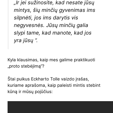
„Ir jei sužinosite, kad nesate jūsų
mintys, šių minčių gyvenimas ims
silpnėti, jos ims darytis vis
negyvesnės. Jūsų minčių galia
slypi tame, kad manote, kad jos
yra jūsų “.
Kyla klausimas, kaip mes galime praktikuoti
„proto stebėjimą“?
Štai puikus Eckharto Tolle vaizdo įrašas,
kuriame aprašoma, kaip paleisti mintis stebint
kūną ir mūsų pojūčius: