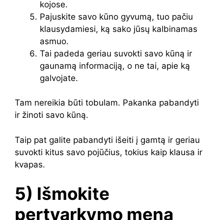
kojose.
Pajuskite savo kūno gyvumą, tuo pačiu
klausydamiesi, ką sako jūsų kalbinamas
asmuo.
Tai padeda geriau suvokti savo kūną ir
gaunamą informaciją, o ne tai, apie ką
galvojate.
Tam nereikia būti tobulam. Pakanka pabandyti
ir žinoti savo kūną.
Taip pat galite pabandyti išeiti į gamtą ir geriau
suvokti kitus savo pojūčius, tokius kaip klausa ir
kvapas.
5) Išmokite
pertvarkymo meną