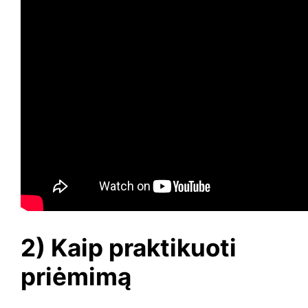
2) Kaip praktikuoti
priėmimą