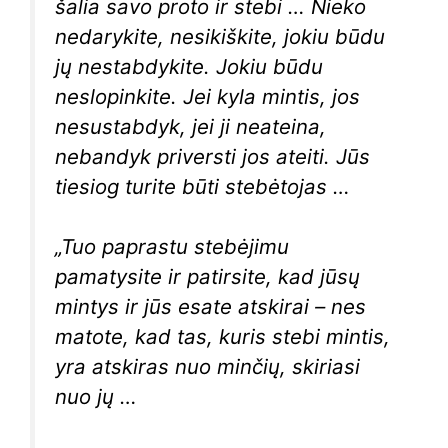
šalia savo proto ir stebi … Nieko
nedarykite, nesikiškite, jokiu būdu
jų nestabdykite. Jokiu būdu
neslopinkite. Jei kyla mintis, jos
nesustabdyk, jei ji neateina,
nebandyk priversti jos ateiti. Jūs
tiesiog turite būti stebėtojas …
„Tuo paprastu stebėjimu
pamatysite ir patirsite, kad jūsų
mintys ir jūs esate atskirai – nes
matote, kad tas, kuris stebi mintis,
yra atskiras nuo minčių, skiriasi
nuo jų …