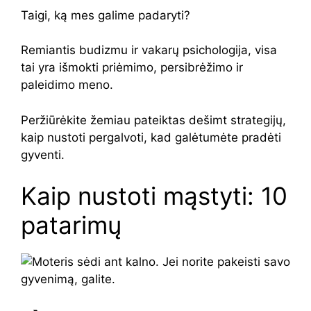
Taigi, ką mes galime padaryti?
Remiantis budizmu ir vakarų psichologija, visa
tai yra išmokti priėmimo, persibrėžimo ir
paleidimo meno.
Peržiūrėkite žemiau pateiktas dešimt strategijų,
kaip nustoti pergalvoti, kad galėtumėte pradėti
gyventi.
Kaip nustoti mąstyti: 10
patarimų