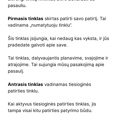
pasauliu.
Pirmasis tinklas
skirtas patirti savo patirtį. Tai
vadinama „numatytuoju tinklu“.
Šis tinklas įsijungia, kai nedaug kas vyksta, ir jūs
pradedate galvoti apie save.
Tai tinklas, dalyvaujantis planavime, svajojime ir
atrajojime. Tai sujungia mūsų pasakojimą apie
pasaulį.
Antrasis tinklas
vadinamas tiesioginės
patirties tinklu.
Kai aktyvus tiesioginės patirties tinklas, jis
tampa visai kitu patirties patyrimo būdu.