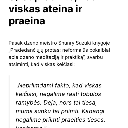
viskas ateina ir
praeina
Pasak dzeno meistro Shunry Suzuki knygoje
„Pradedančiųjų protas: neformalūs pokalbiai
apie dzeno meditaciją ir praktiką“, svarbu
atsiminti, kad viskas keičiasi:
„Nepriimdami fakto, kad viskas
keičiasi, negalime rasti tobulos
ramybės. Deja, nors tai tiesa,
mums sunku tai priimti. Kadangi
negalime priimti praeities tiesos,