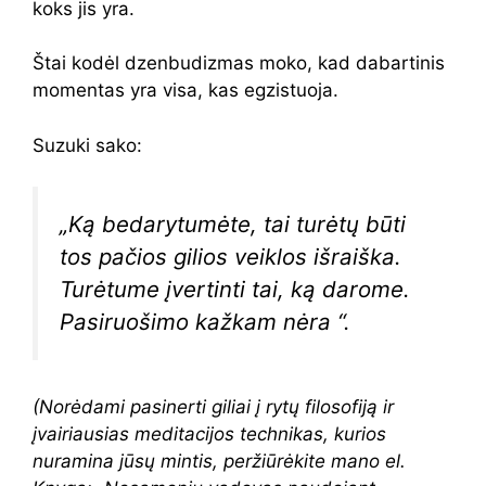
koks jis yra.
Štai kodėl dzenbudizmas moko, kad dabartinis
momentas yra visa, kas egzistuoja.
Suzuki sako:
„Ką bedarytumėte, tai turėtų būti
tos pačios gilios veiklos išraiška.
Turėtume įvertinti tai, ką darome.
Pasiruošimo kažkam nėra “.
(Norėdami pasinerti giliai į rytų filosofiją ir
įvairiausias meditacijos technikas, kurios
nuramina jūsų mintis, peržiūrėkite mano el.