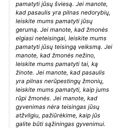
pamatyti jūsų šviesą. Jei manote,
kad pasaulis yra pilnas nedorybių,
leiskite mums pamatyti jūsų
gerumą. Jei manote, kad žmonės
elgiasi neteisingai, leiskite mums
pamatyti jūsų teisingą veiksmą. Jei
manote, kad žmonės nežino,
leiskite mums pamatyti tai, ką
žinote. Jei manote, kad pasaulis
yra pilnas nerūpestingų žmonių,
leiskite mums pamatyti, kaip jums
rūpi žmonės. Jei manote, kad
gyvenimas nėra teisingas jūsų
atžvilgiu, pažiūrėkime, kaip jūs
galite būti sąžiningas gyvenimui.