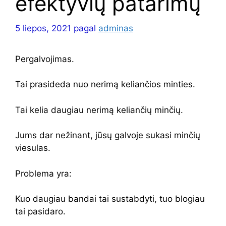
efektyvių patarimų
5 liepos, 2021
pagal
adminas
Pergalvojimas.
Tai prasideda nuo nerimą keliančios minties.
Tai kelia daugiau nerimą keliančių minčių.
Jums dar nežinant, jūsų galvoje sukasi minčių
viesulas.
Problema yra:
Kuo daugiau bandai tai sustabdyti, tuo blogiau
tai pasidaro.