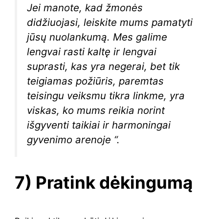
Jei manote, kad žmonės
didžiuojasi, leiskite mums pamatyti
jūsų nuolankumą. Mes galime
lengvai rasti kaltę ir lengvai
suprasti, kas yra negerai, bet tik
teigiamas požiūris, paremtas
teisingu veiksmu tikra linkme, yra
viskas, ko mums reikia norint
išgyventi taikiai ir harmoningai
gyvenimo arenoje “.
7) Pratink dėkingumą