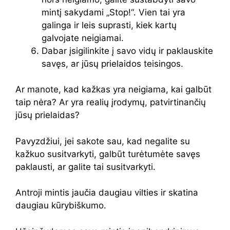
mintį sakydami „Stop!“. Vien tai yra
galinga ir leis suprasti, kiek kartų
galvojate neigiamai.
Dabar įsigilinkite į savo vidų ir paklauskite
savęs, ar jūsų prielaidos teisingos.
Ar manote, kad kažkas yra neigiama, kai galbūt
taip nėra? Ar yra realių įrodymų, patvirtinančių
jūsų prielaidas?
Pavyzdžiui, jei sakote sau, kad negalite su
kažkuo susitvarkyti, galbūt turėtumėte savęs
paklausti, ar galite tai susitvarkyti.
Antroji mintis jaučia daugiau vilties ir skatina
daugiau kūrybiškumo.