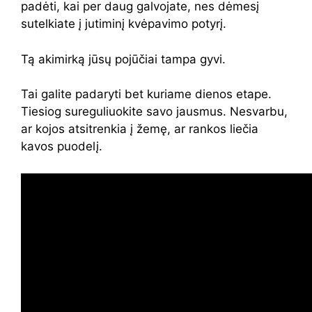
padėti, kai per daug galvojate, nes dėmesį
sutelkiate į jutiminį kvėpavimo potyrį.
Tą akimirką jūsų pojūčiai tampa gyvi.
Tai galite padaryti bet kuriame dienos etape.
Tiesiog sureguliuokite savo jausmus. Nesvarbu,
ar kojos atsitrenkia į žemę, ar rankos liečia
kavos puodelį.