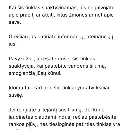
Kai šis tinklas suaktyvinamas, jūs negalvojate
apie praeitį ar ateitį, kitus žmones ar net apie
save.
Greičiau jūs patiriate informaciją, ateinančią į
jus.
Pavyzdžiui, jei esate duše, šis tinklas
suaktyvėja, kai pastebite vandens šilumą,
smogiančią jūsų kūnui.
Įdomu tai, kad abu šie tinklai yra atvirkščiai
susiję.
Jei rengiate artėjantį susitikimą, dėl kurio
jaudinatės plaudami indus, rečiau pastebėsite
rankos pjūvį, nes tiesioginės patirties tinklas yra