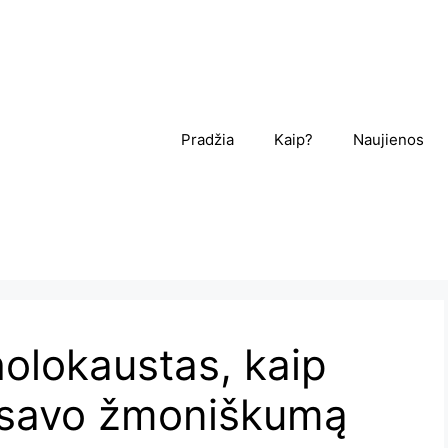
Pradžia
Kaip?
Naujienos
holokaustas, kaip
 savo žmoniškumą