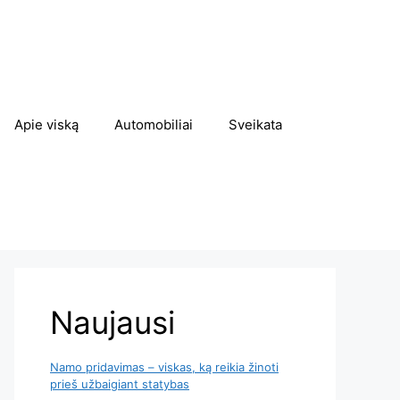
Apie viską
Automobiliai
Sveikata
Naujausi
Namo pridavimas – viskas, ką reikia žinoti
prieš užbaigiant statybas