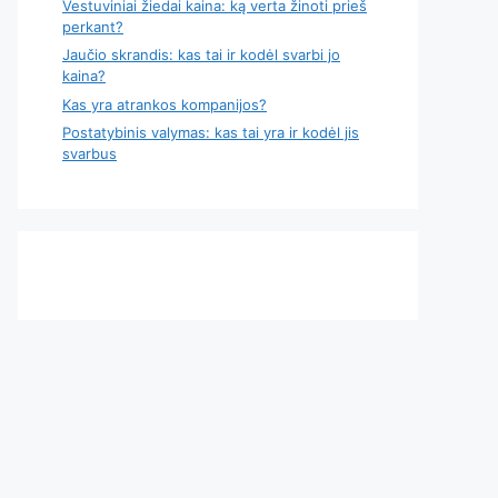
Vestuviniai žiedai kaina: ką verta žinoti prieš
perkant?
Jaučio skrandis: kas tai ir kodėl svarbi jo
kaina?
Kas yra atrankos kompanijos?
Postatybinis valymas: kas tai yra ir kodėl jis
svarbus