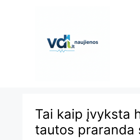
Pereiti
prie
turinio
Tai kaip įvyksta 
tautos praranda