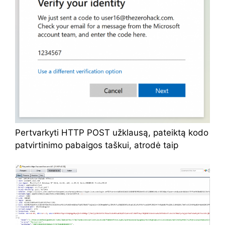
Pertvarkyti HTTP POST užklausą, pateiktą kodo
patvirtinimo pabaigos taškui, atrodė taip