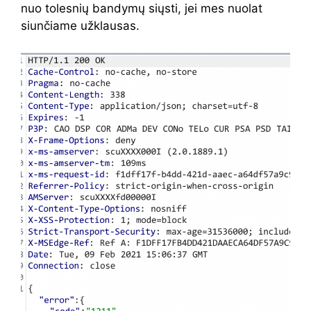
nuo tolesnių bandymų siųsti, jei mes nuolat
siunčiame užklausas.