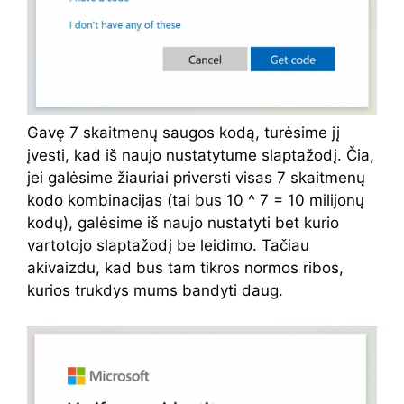
Gavę 7 skaitmenų saugos kodą, turėsime jį
įvesti, kad iš naujo nustatytume slaptažodį. Čia,
jei galėsime žiauriai priversti visas 7 skaitmenų
kodo kombinacijas (tai bus 10 ^ 7 = 10 milijonų
kodų), galėsime iš naujo nustatyti bet kurio
vartotojo slaptažodį be leidimo. Tačiau
akivaizdu, kad bus tam tikros normos ribos,
kurios trukdys mums bandyti daug.