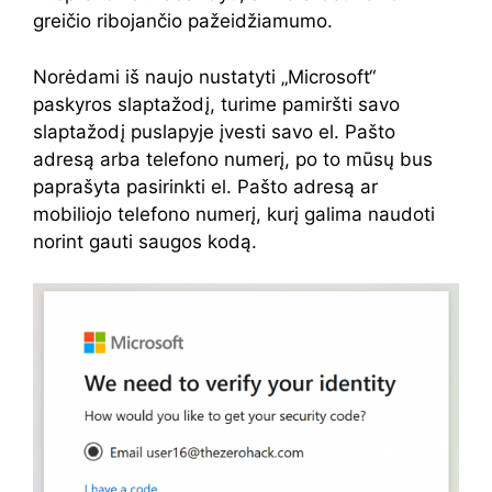
greičio ribojančio pažeidžiamumo.
Norėdami iš naujo nustatyti „Microsoft“
paskyros slaptažodį, turime pamiršti savo
slaptažodį puslapyje įvesti savo el. Pašto
adresą arba telefono numerį, po to mūsų bus
paprašyta pasirinkti el. Pašto adresą ar
mobiliojo telefono numerį, kurį galima naudoti
norint gauti saugos kodą.