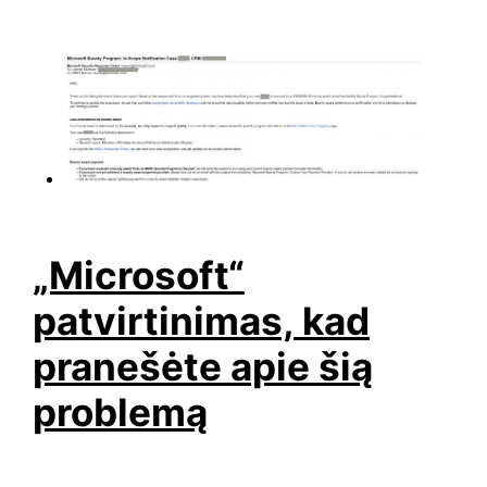
„Microsoft“
patvirtinimas, kad
pranešėte apie šią
problemą