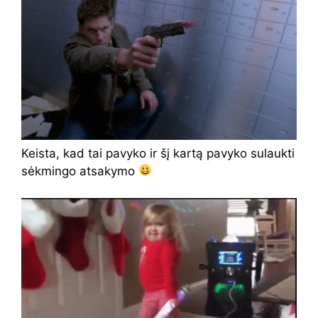
Keista, kad tai pavyko ir šį kartą pavyko sulaukti
sėkmingo atsakymo