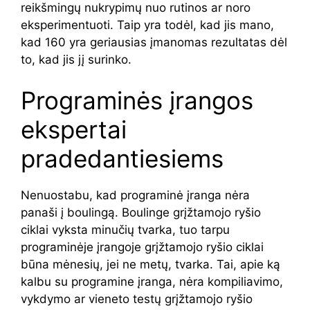
reikšmingų nukrypimų nuo rutinos ar noro
eksperimentuoti. Taip yra todėl, kad jis mano,
kad 160 yra geriausias įmanomas rezultatas dėl
to, kad jis jį surinko.
Programinės įrangos
ekspertai
pradedantiesiems
Nenuostabu, kad programinė įranga nėra
panaši į boulingą. Boulinge grįžtamojo ryšio
ciklai vyksta minučių tvarka, tuo tarpu
programinėje įrangoje grįžtamojo ryšio ciklai
būna mėnesių, jei ne metų, tvarka. Tai, apie ką
kalbu su programine įranga, nėra kompiliavimo,
vykdymo ar vieneto testų grįžtamojo ryšio