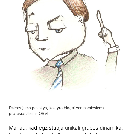
Dale’as jums pasakys, kas yra blogai vadinamiesiems
profesionaliems ORM.
Manau, kad egzistuoja unikali grupės dinamika,