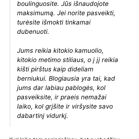
boulinguosite. Jūs išnaudojote
maksimumą. Jei norite pasveikti,
turėsite išmokti tinkamai
dubenuoti.
Jums reikia kitokio kamuolio,
kitokio metimo stiliaus, o į jį reikia
kišti pirštus kaip dideliam
berniukui. Blogiausia yra tai, kad
jums dar labiau pablogės, kol
pasveiksite, ir praeis nemažai
laiko, kol grįšite ir viršysite savo
dabartinį vidurkį.