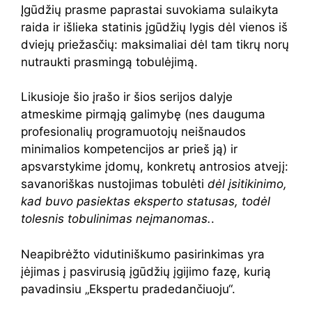
Įgūdžių prasme paprastai suvokiama sulaikyta
raida ir išlieka statinis įgūdžių lygis dėl vienos iš
dviejų priežasčių: maksimaliai dėl tam tikrų norų
nutraukti prasmingą tobulėjimą.
Likusioje šio įrašo ir šios serijos dalyje
atmeskime pirmąją galimybę (nes dauguma
profesionalių programuotojų neišnaudos
minimalios kompetencijos ar prieš ją) ir
apsvarstykime įdomų, konkretų antrosios atvejį:
savanoriškas nustojimas tobulėti
dėl įsitikinimo,
kad buvo pasiektas eksperto statusas, todėl
tolesnis tobulinimas neįmanomas.
.
Neapibrėžto vidutiniškumo pasirinkimas yra
įėjimas į pasvirusią įgūdžių įgijimo fazę, kurią
pavadinsiu „Ekspertu pradedančiuoju“.