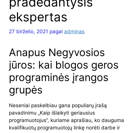
pradedantysis
ekspertas
27 birželio, 2021
pagal
adminas
Anapus Negyvosios
jūros: kai blogos geros
programinės įrangos
grupės
Neseniai paskelbiau gana populiarų įrašą
pavadinimu „Kaip išlaikyti geriausius
programuotojus“, kuriame aprašiau, ko dauguma
kvalifikuotų programuotojų linkę norėti darbe ir