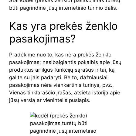
Štai kodėl (prekės ženklo) pasakojimas turėtų
būti pagrindinė jūsų internetinio turinio dalis.
Kas yra prekės ženklo
pasakojimas?
Pradėkime nuo to, kas nėra prekės ženklo
pasakojimas: nesibaigiantis pokalbis apie jūsų
produktus ar ilgus funkcijų sąrašus ir tai, ką
galite su jais padaryti. Be to, dažniausiai
pasakojimas nėra vienkartinis turinys, pvz.,
Vienas tinklaraščio įrašas, atsieta istorija apie
jūsų verslą ar vienintelis puslapis.