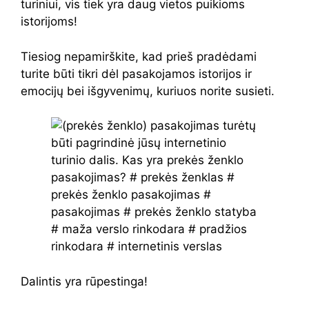
turiniui, vis tiek yra daug vietos puikioms
istorijoms!
Tiesiog nepamirškite, kad prieš pradėdami
turite būti tikri dėl pasakojamos istorijos ir
emocijų bei išgyvenimų, kuriuos norite susieti.
Dalintis yra rūpestinga!