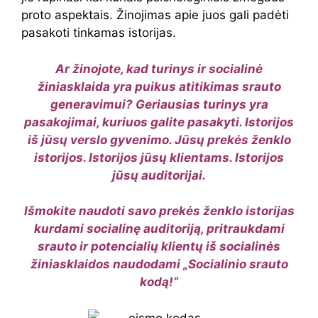
proto aspektais. Žinojimas apie juos gali padėti
pasakoti tinkamas istorijas.
Ar žinojote, kad turinys ir socialinė
žiniasklaida yra puikus atitikimas srauto
generavimui? Geriausias turinys yra
pasakojimai, kuriuos galite pasakyti. Istorijos
iš jūsų verslo gyvenimo. Jūsų prekės ženklo
istorijos. Istorijos jūsų klientams. Istorijos
jūsų auditorijai.
Išmokite naudoti savo prekės ženklo istorijas
kurdami socialinę auditoriją, pritraukdami
srauto ir potencialių klientų iš socialinės
žiniasklaidos naudodami „Socialinio srauto
kodą!“