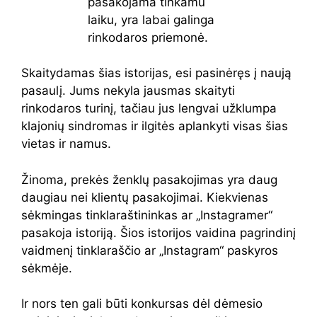
Skaitydamas šias istorijas, esi pasinėręs į naują
pasaulį. Jums nekyla jausmas skaityti
rinkodaros turinį, tačiau jus lengvai užklumpa
klajonių sindromas ir ilgitės aplankyti visas šias
vietas ir namus.
Žinoma, prekės ženklų pasakojimas yra daug
daugiau nei klientų pasakojimai. Kiekvienas
sėkmingas tinklaraštininkas ar „Instagramer“
pasakoja istoriją. Šios istorijos vaidina pagrindinį
vaidmenį tinklaraščio ar „Instagram“ paskyros
sėkmėje.
Ir nors ten gali būti konkursas dėl dėmesio