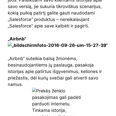
savo verslą, jie sukuria tikroviškus scenarijus,
kokią puikią patirtį galite gauti naudodami
„Salesforce“ produktus – nereikalaujant
„Salesforce“ apie save kalbėti ir pagirti.
„Airbnb“
„Airbnb“ suteikia balsą žmonėms,
besinaudojantiems jų paslauga, pasakoja
istorijas apie patirtus išgyvenimus, keliones ir
priežastis, dėl kurių svečiai gali atverti savo
namus.