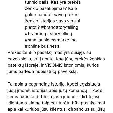
Prekės ženklo pasakojimas yra susijęs su
paveikslėliu, kurį norite, kad jūsų prekės ženklas
pateiktų išorėje, ir VISOMIS istorijomis, kurios
jums padeda nupiešti tą paveikslą.
Tai apima pagrindinę istoriją, kodėl egzistuoja
jūsų įmonė, istorijas apie jūsų komandą ir kodėl
jiems patinka dirbti su jūsų įmone ir dirbti jūsų
klientams. Jame taip pat turėtų būti pasakojimai
apie kai kuriuos jūsų klientus, dirbančius su jūsų