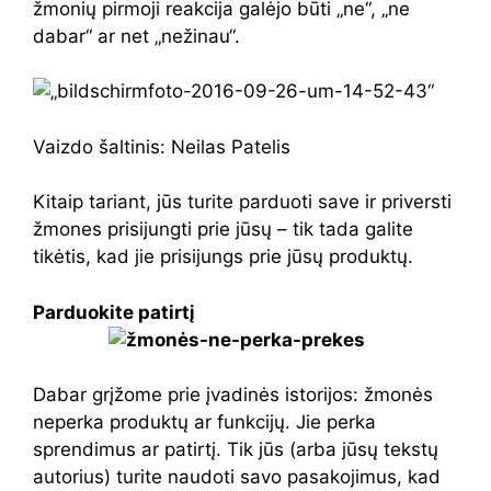
žmonių pirmoji reakcija galėjo būti „ne“, „ne
dabar“ ar net „nežinau“.
Vaizdo šaltinis: Neilas Patelis
Kitaip tariant, jūs turite parduoti save ir priversti
žmones prisijungti prie jūsų – tik tada galite
tikėtis, kad jie prisijungs prie jūsų produktų.
Parduokite patirtį
Dabar grįžome prie įvadinės istorijos: žmonės
neperka produktų ar funkcijų. Jie perka
sprendimus ar patirtį. Tik jūs (arba jūsų tekstų
autorius) turite naudoti savo pasakojimus, kad