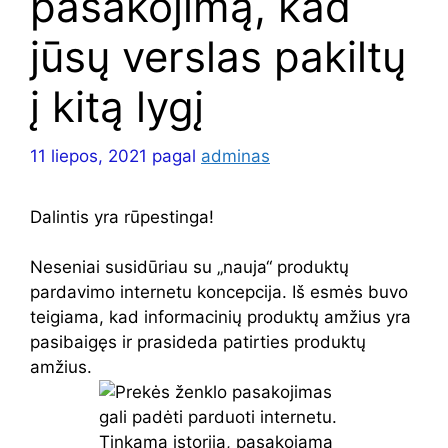
pasakojimą, kad
jūsų verslas pakiltų
į kitą lygį
11 liepos, 2021
pagal
adminas
Dalintis yra rūpestinga!
Neseniai susidūriau su „nauja“ produktų
pardavimo internetu koncepcija. Iš esmės buvo
teigiama, kad informacinių produktų amžius yra
pasibaigęs ir prasideda patirties produktų
amžius.