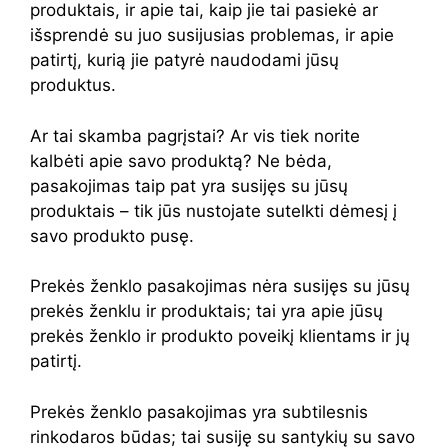
produktais, ir apie tai, kaip jie tai pasiekė ar
išsprendė su juo susijusias problemas, ir apie
patirtį, kurią jie patyrė naudodami jūsų
produktus.
Ar tai skamba pagrįstai? Ar vis tiek norite
kalbėti apie savo produktą? Ne bėda,
pasakojimas taip pat yra susijęs su jūsų
produktais – tik jūs nustojate sutelkti dėmesį į
savo produkto pusę.
Prekės ženklo pasakojimas nėra susijęs su jūsų
prekės ženklu ir produktais; tai yra apie jūsų
prekės ženklo ir produkto poveikį klientams ir jų
patirtį.
Prekės ženklo pasakojimas yra subtilesnis
rinkodaros būdas; tai susiję su santykių su savo