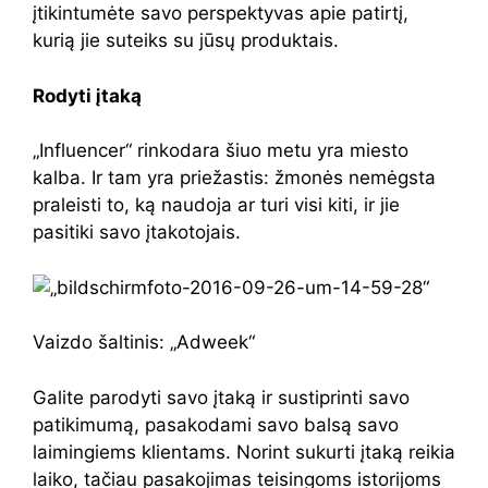
įtikintumėte savo perspektyvas apie patirtį,
kurią jie suteiks su jūsų produktais.
Rodyti įtaką
„Influencer“ rinkodara šiuo metu yra miesto
kalba. Ir tam yra priežastis: žmonės nemėgsta
praleisti to, ką naudoja ar turi visi kiti, ir jie
pasitiki savo įtakotojais.
Vaizdo šaltinis: „Adweek“
Galite parodyti savo įtaką ir sustiprinti savo
patikimumą, pasakodami savo balsą savo
laimingiems klientams. Norint sukurti įtaką reikia
laiko, tačiau pasakojimas teisingoms istorijoms