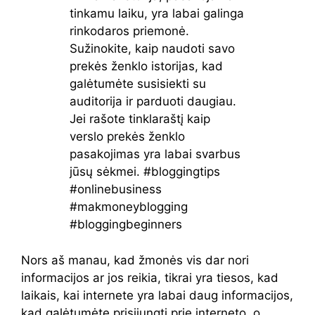
Nors aš manau, kad žmonės vis dar nori
informacijos ar jos reikia, tikrai yra tiesos, kad
laikais, kai internete yra labai daug informacijos,
kad galėtumėte prisijungti prie interneto, o