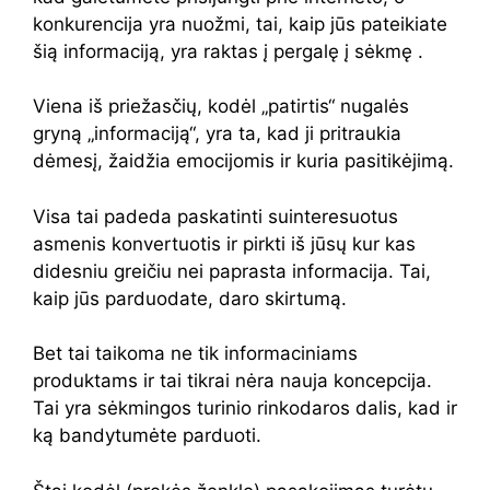
konkurencija yra nuožmi, tai, kaip jūs pateikiate
šią informaciją, yra raktas į pergalę į sėkmę .
Viena iš priežasčių, kodėl „patirtis“ nugalės
gryną „informaciją“, yra ta, kad ji pritraukia
dėmesį, žaidžia emocijomis ir kuria pasitikėjimą.
Visa tai padeda paskatinti suinteresuotus
asmenis konvertuotis ir pirkti iš jūsų kur kas
didesniu greičiu nei paprasta informacija. Tai,
kaip jūs parduodate, daro skirtumą.
Bet tai taikoma ne tik informaciniams
produktams ir tai tikrai nėra nauja koncepcija.
Tai yra sėkmingos turinio rinkodaros dalis, kad ir
ką bandytumėte parduoti.